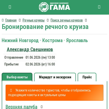
Главная
Речные круизы
Поиск речных круизов
Бронирование речного круиза
Нижний Новгород · Кострома · Ярославль
Александр Свешников
Отправление
01.06.2026 (пн) 13:00
Прибытие
02.06.2026 (вт) 16:00
Выбор каюты
Маршрут и экскурсии
Прайс
Укажите количество туристов, чтобы отобразились
подходящие каюты и актуальные цены
Верхняя палуба