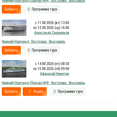
Нижний Новгород (Причал №4) · Кострома · Ярославль
Выбрать
Программа тура
с 11.08.2026 (вт) 13:00
по 12.08.2026 (ср) 16:00
Александр Свешников
Нижний Новгород · Кострома · Ярославль
Выбрать
Программа тура
с 14.08.2026 (пт) 08:30
по 15.08.2026 (сб) 09:00
Афанасий Никитин
Нижний Новгород (Причал №4) · Кострома · Ярославль
Выбрать
Акция
Программа тура