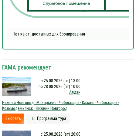
Нет кают, доступных для бронирования
ГАМА рекомендует
с 25.08.2026 (вт) 13:00
по 28.08.2026 (пт) 10:00
Алдан
Нижний Новгород · Макарьево · Чебоксары · Казань · Чебоксары ·
Козьмодемьянск · Нижний Новгород
Выбрать
Программа тура
с 25.08.2026 (вт) 20:00