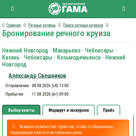
Главная
Речные круизы
Поиск речных круизов
Бронирование речного круиза
Нижний Новгород · Макарьево · Чебоксары ·
Казань · Чебоксары · Козьмодемьянск · Нижний
Новгород
Александр Свешников
Отправление
08.08.2026 (сб) 13:00
Прибытие
11.08.2026 (вт) 09:00
Выбор каюты
Маршрут и экскурсии
Прайс
Укажите количество туристов, чтобы отобразились
подходящие каюты и актуальные цены