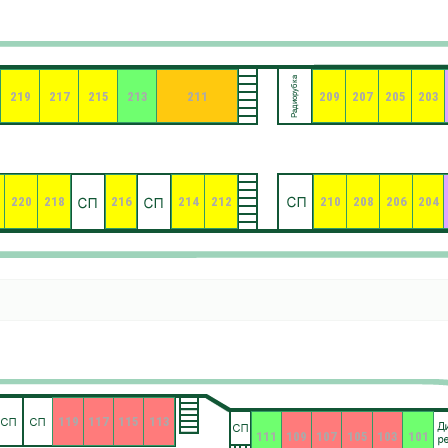
219
217
215
213
211
209
207
205
203
220
218
216
214
212
210
208
206
204
119
117
115
113
111
109
107
105
103
101