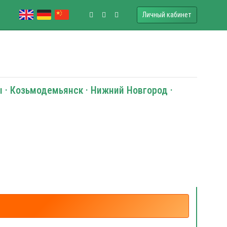
Личный кабинет
ы · Козьмодемьянск · Нижний Новгород ·