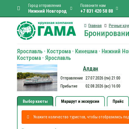
Город отправления
Позвоните нам
Нижний Новгород
+7 831 420 58 88
Главная
Речные кру
Бронировани
Ярославль · Кострома · Кинешма · Нижний Но
Кострома · Ярославль
Алдан
Отправление
27.07.2026 (пн) 21:00
Прибытие
02.08.2026 (вс) 16:00
Выбор каюты
Маршрут и экскурсии
Прайс
Укажите количество туристов, чтобы отобразились п