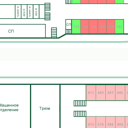
112
110
108
106
104
102
011
009
007
005
012
010
008
006