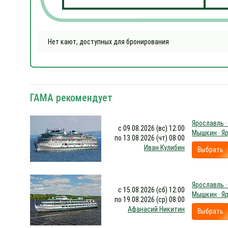
Нет кают, доступных для бронирования
ГАМА рекомендует
Ярославль ·
с 09.08.2026 (вс) 12:00
Мышкин · Я
по 13.08.2026 (чт) 08:00
Иван Кулибин
Выбрать
Ярославль ·
с 15.08.2026 (сб) 12:00
Мышкин · Я
по 19.08.2026 (ср) 08:00
Афанасий Никитин
Выбрать