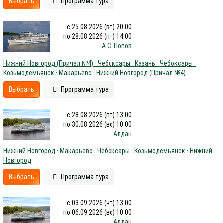
Выбрать
Программа тура
с 25.08.2026 (вт) 20:00
по 28.08.2026 (пт) 14:00
А.С. Попов
Нижний Новгород (Причал №4) · Чебоксары · Казань · Чебоксары ·
Козьмодемьянск · Макарьево · Нижний Новгород (Причал №4)
Выбрать
Программа тура
с 28.08.2026 (пт) 13:00
по 30.08.2026 (вс) 10:00
Алдан
Нижний Новгород · Макарьево · Чебоксары · Козьмодемьянск · Нижний
Новгород
Выбрать
Программа тура
с 03.09.2026 (чт) 13:00
по 06.09.2026 (вс) 10:00
Алдан