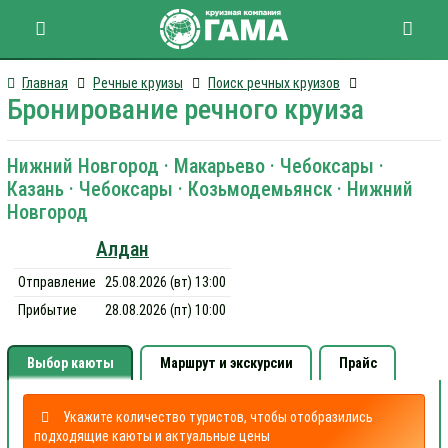
Главная
Речные круизы
Поиск речных круизов
Бронирование речного круиза
Нижний Новгород · Макарьево · Чебоксары ·
Казань · Чебоксары · Козьмодемьянск · Нижний
Новгород
Алдан
Отправление
25.08.2026 (вт) 13:00
Прибытие
28.08.2026 (пт) 10:00
Выбор каюты
Маршрут и экскурсии
Прайс
Укажите количество туристов, чтобы отобразились
подходящие каюты и актуальные цены