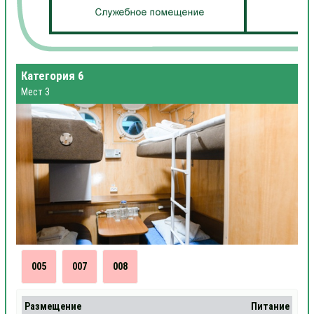
Категория 6
Мест 3
005
007
008
Размещение
Питание