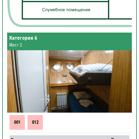
Категория 6
Мест 2
001
012