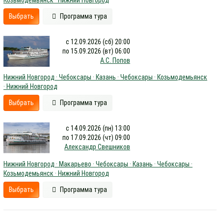
Выбрать
Программа тура
с 12.09.2026 (сб) 20:00
по 15.09.2026 (вт) 06:00
А.С. Попов
Нижний Новгород · Чебоксары · Казань · Чебоксары · Козьмодемьянск
· Нижний Новгород
Выбрать
Программа тура
с 14.09.2026 (пн) 13:00
по 17.09.2026 (чт) 09:00
Александр Свешников
Нижний Новгород · Макарьево · Чебоксары · Казань · Чебоксары ·
Козьмодемьянск · Нижний Новгород
Выбрать
Программа тура