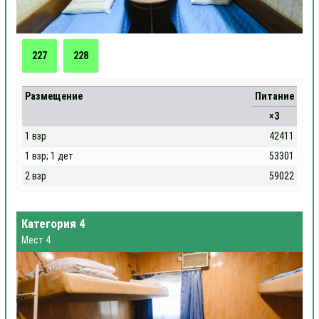
227
228
Размещение
Питание
×3
1 взр
42411
1 взр; 1 дет
53301
2 взр
59022
Категория 4
Мест 4