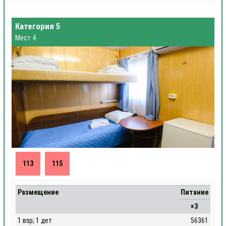
Категория 5
Мест 4
113
115
Размещение
Питание
×3
1 взр; 1 дет
56361