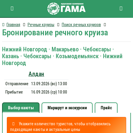
Главная
Речные круизы
Поиск речных круизов
Бронирование речного круиза
Нижний Новгород · Макарьево · Чебоксары ·
Казань · Чебоксары · Козьмодемьянск · Нижний
Новгород
Алдан
Отправление
13.09.2026 (вс) 13:00
Прибытие
16.09.2026 (ср) 10:00
Выбор каюты
Маршрут и экскурсии
Прайс
Укажите количество туристов, чтобы отобразились
подходящие каюты и актуальные цены