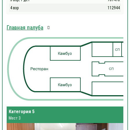
4 взр
112944
Главная палуба
Категория 5
Мест 3