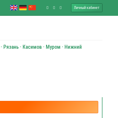
Личный кабинет
 · Рязань · Касимов · Муром · Нижний