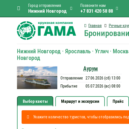
Город отправления
Позвоните нам
Нижний Новгород
+7 831 420 58 88
Главная
Речные кру
Бронировани
Нижний Новгород · Ярославль · Углич · Москва
Новгород
Аурум
Отправление
27.06.2026 (сб) 13:00
Прибытие
05.07.2026 (вс) 08:00
Выбор каюты
Маршрут и экскурсии
Прайс
Укажите количество туристов, чтобы отобразились п