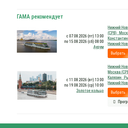
ГАМА рекомендует
Нижний Новг
(СРВ) · Моск
с 07.08.2026 (пт) 13:00
Константино
по 15.08.2026 (сб) 08:00
Нижний Нов
Аурум
Выбрать
Нижний Новг
Москва (СРВ
Калязин · Р
с 11.08.2026 (вт) 13:00
Нижний Нов
по 19.08.2026 (ср) 10:00
Золотое кольцо
Выбрать
Прогр