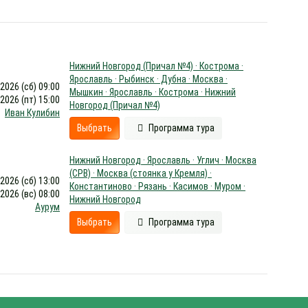
Нижний Новгород (Причал №4) · Кострома ·
Ярославль · Рыбинск · Дубна · Москва ·
.2026 (сб) 09:00
Мышкин · Ярославль · Кострома · Нижний
.2026 (пт) 15:00
Новгород (Причал №4)
Иван Кулибин
Выбрать
Программа тура
Нижний Новгород · Ярославль · Углич · Москва
(СРВ) · Москва (стоянка у Кремля) ·
.2026 (сб) 13:00
Константиново · Рязань · Касимов · Муром ·
.2026 (вс) 08:00
Нижний Новгород
Аурум
Выбрать
Программа тура