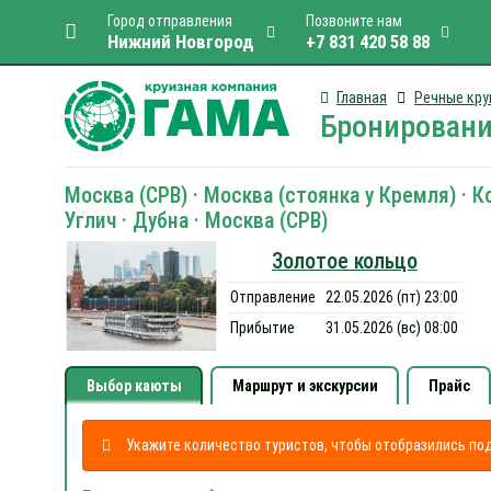
Город отправления
Позвоните нам
Нижний Новгород
+7 831 420 58 88
Главная
Речные кру
Бронировани
Москва (СРВ) · Москва (стоянка у Кремля) · 
Углич · Дубна · Москва (СРВ)
Золотое кольцо
Отправление
22.05.2026 (пт) 23:00
Прибытие
31.05.2026 (вс) 08:00
Выбор каюты
Маршрут и экскурсии
Прайс
Укажите количество туристов, чтобы отобразились п