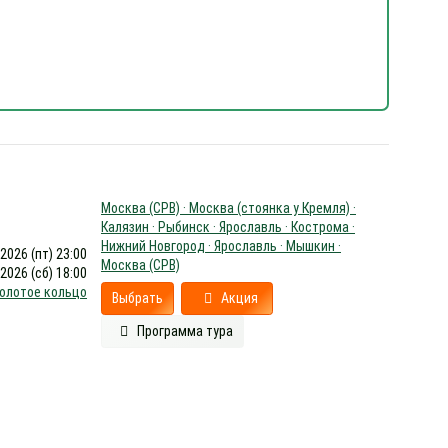
Москва (СРВ) · Москва (стоянка у Кремля) ·
Калязин · Рыбинск · Ярославль · Кострома ·
Нижний Новгород · Ярославль · Мышкин ·
.2026 (пт) 23:00
Москва (СРВ)
.2026 (сб) 18:00
олотое кольцо
Выбрать
Акция
Программа тура