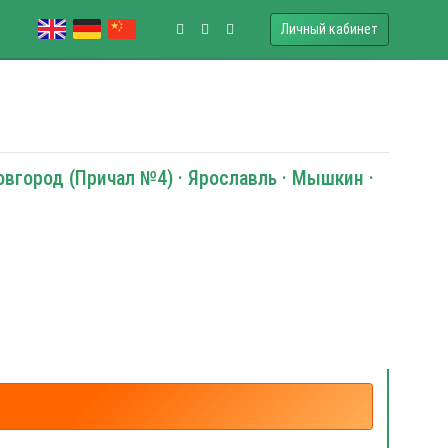
Личный кабинет
Новгород (Причал №4) · Ярославль · Мышкин ·