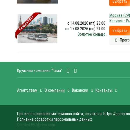
Выбрать
Москва (СРВ
Скидка 20%!
Калязин · Р
с 14.08.2026 (пт) 23:00
по 17.08.2026 (пн) 21:00
Выбрать
Золотое кольцо
Прогр
Круизная компания "Гама"
Агентствам
О компании
Вакансии
Контакты
При использовании материалов сайта, ссылка на https://gama-nn
Политика обработки персональных данных
Created by Aljebro.com