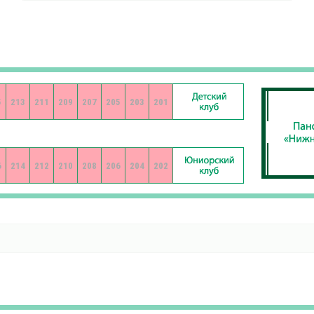
5
213
211
209
207
205
203
201
6
214
212
210
208
206
204
202