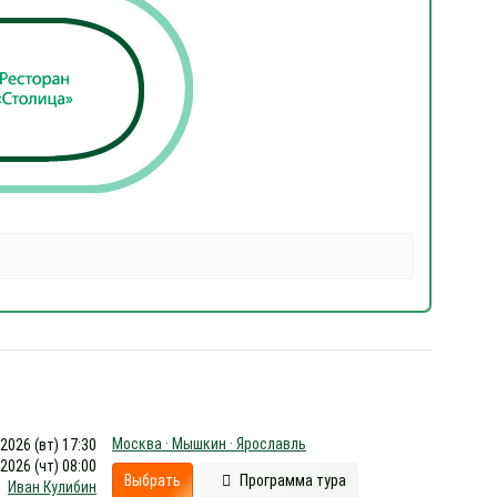
Москва · Мышкин · Ярославль
.2026 (вт) 17:30
.2026 (чт) 08:00
Выбрать
Программа тура
Иван Кулибин