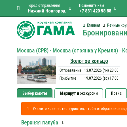
Город отправления
Позвоните нам
Нижний Новгород
+7 831 420 58 88
Главная
Речные кру
Бронировани
Москва (СРВ) · Москва (стоянка у Кремля) · 
Золотое кольцо
Отправление
13.07.2026 (пн) 23:00
Прибытие
19.07.2026 (вс) 17:00
Выбор каюты
Маршрут и экскурсии
Прайс
Укажите количество туристов, чтобы отобразились п
Верхняя палуба