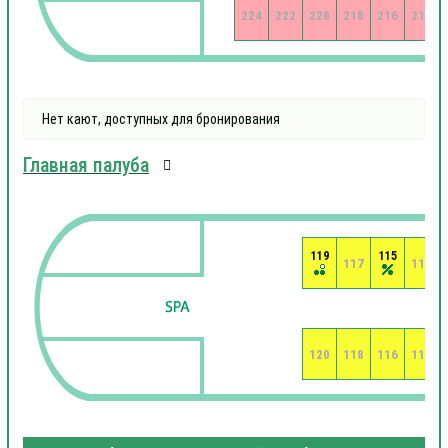
224
222
220
218
216
214
Нет кают, доступных для бронирования
Главная палуба
119
115
117
113
120
118
116
114