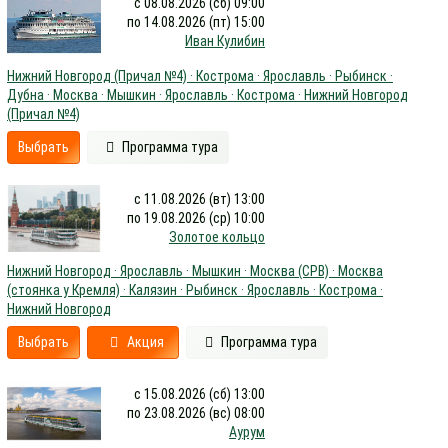
с 08.08.2026 (сб) 09:00
по 14.08.2026 (пт) 15:00
Иван Кулибин
Нижний Новгород (Причал №4) · Кострома · Ярославль · Рыбинск ·
Дубна · Москва · Мышкин · Ярославль · Кострома · Нижний Новгород
(Причал №4)
Выбрать
Программа тура
с 11.08.2026 (вт) 13:00
по 19.08.2026 (ср) 10:00
Золотое кольцо
Нижний Новгород · Ярославль · Мышкин · Москва (СРВ) · Москва
(стоянка у Кремля) · Калязин · Рыбинск · Ярославль · Кострома ·
Нижний Новгород
Выбрать
Акция
Программа тура
с 15.08.2026 (сб) 13:00
по 23.08.2026 (вс) 08:00
Аурум