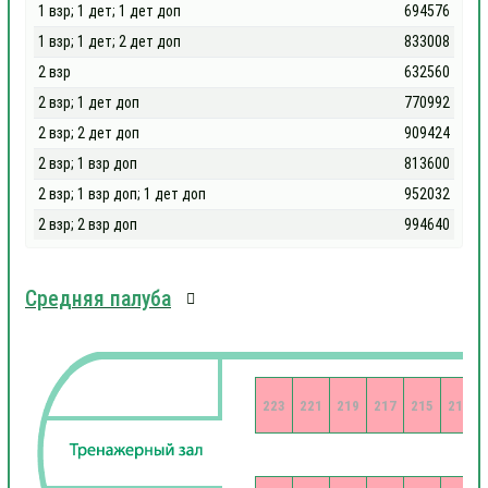
1 взр; 1 дет; 1 дет доп
694576
1 взр; 1 дет; 2 дет доп
833008
2 взр
632560
2 взр; 1 дет доп
770992
2 взр; 2 дет доп
909424
2 взр; 1 взр доп
813600
2 взр; 1 взр доп; 1 дет доп
952032
2 взр; 2 взр доп
994640
Средняя палуба
223
221
219
217
215
213