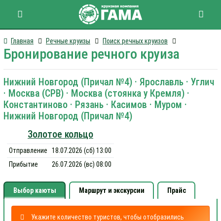
Главная
Речные круизы
Поиск речных круизов
Бронирование речного круиза
Нижний Новгород (Причал №4) · Ярославль · Углич
· Москва (СРВ) · Москва (стоянка у Кремля) ·
Константиново · Рязань · Касимов · Муром ·
Нижний Новгород (Причал №4)
Золотое кольцо
Отправление
18.07.2026 (сб) 13:00
Прибытие
26.07.2026 (вс) 08:00
Выбор каюты
Маршрут и экскурсии
Прайс
Укажите количество туристов, чтобы отобразились