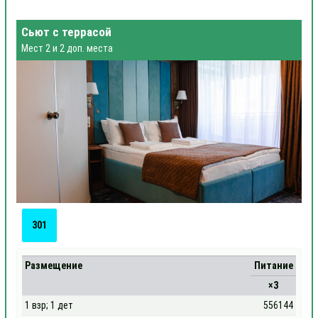
Сьют с террасой
Мест 2 и 2 доп. места
301
Размещение
Питание
×3
1 взр; 1 дет
556144