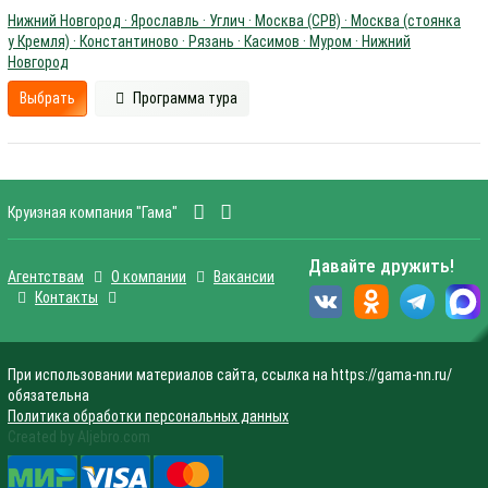
Нижний Новгород · Ярославль · Углич · Москва (СРВ) · Москва (стоянка
у Кремля) · Константиново · Рязань · Касимов · Муром · Нижний
Новгород
Выбрать
Программа тура
Круизная компания "Гама"
Давайте дружить!
Агентствам
О компании
Вакансии
Контакты
При использовании материалов сайта, ссылка на https://gama-nn.ru/
обязательна
Политика обработки персональных данных
Created by Aljebro.com