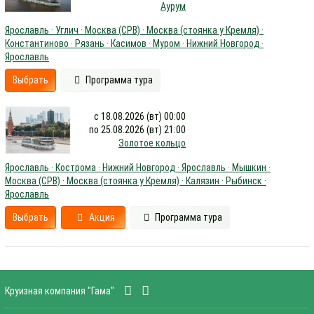
Аурум
Ярославль · Углич · Москва (СРВ) · Москва (стоянка у Кремля) ·
Константиново · Рязань · Касимов · Муром · Нижний Новгород ·
Ярославль
Выбрать
Программа тура
с 18.08.2026 (вт) 00:00
по 25.08.2026 (вт) 21:00
Золотое кольцо
Ярославль · Кострома · Нижний Новгород · Ярославль · Мышкин ·
Москва (СРВ) · Москва (стоянка у Кремля) · Калязин · Рыбинск ·
Ярославль
Выбрать
Акция
Программа тура
Круизная компания "Гама"