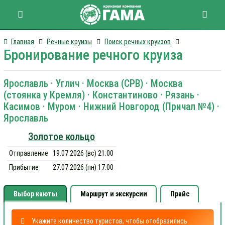
Главная
Речные круизы
Поиск речных круизов
Бронирование речного круиза
Ярославль · Углич · Москва (СРВ) · Москва
(стоянка у Кремля) · Константиново · Рязань ·
Касимов · Муром · Нижний Новгород (Причал №4) ·
Ярославль
Золотое кольцо
Отправление
19.07.2026 (вс) 21:00
Прибытие
27.07.2026 (пн) 17:00
Выбор каюты
Маршрут и экскурсии
Прайс
Укажите количество туристов, чтобы отобразились