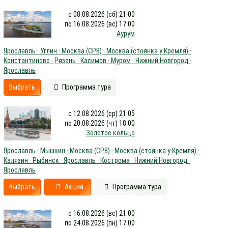
с 08.08.2026 (сб) 21:00
по 16.08.2026 (вс) 17:00
Аурум
Ярославль · Углич · Москва (СРВ) · Москва (стоянка у Кремля) ·
Константиново · Рязань · Касимов · Муром · Нижний Новгород ·
Ярославль
Выбрать
Программа тура
с 12.08.2026 (ср) 21:05
по 20.08.2026 (чт) 18:00
Золотое кольцо
Ярославль · Мышкин · Москва (СРВ) · Москва (стоянка у Кремля) ·
Калязин · Рыбинск · Ярославль · Кострома · Нижний Новгород ·
Ярославль
Выбрать
Акция
Программа тура
с 16.08.2026 (вс) 21:00
по 24.08.2026 (пн) 17:00