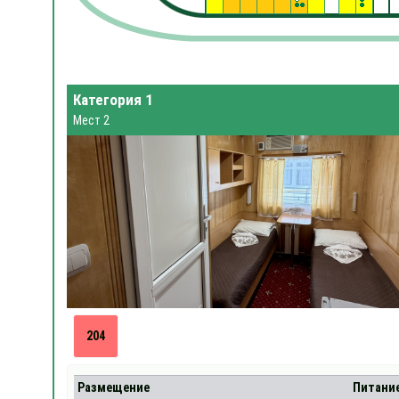
Категория 1
Мест 2
204
Размещение
Питани