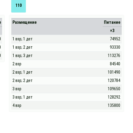
110
е
Размещение
Питание
×3
0
1 взр; 1 дет
74952
0
1 взр; 2 дет
93330
0
1 взр; 3 дет
113276
2 взр
84540
2 взр; 1 дет
101490
2 взр; 2 дет
120784
3 взр
109650
3 взр; 1 дет
128292
4 взр
135800