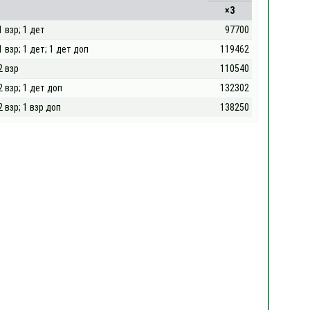
×3
1 взр; 1 дет
97700
1 взр; 1 дет; 1 дет доп
119462
2 взр
110540
2 взр; 1 дет доп
132302
2 взр; 1 взр доп
138250