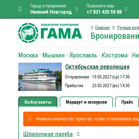
Город отправления
Позвоните нам
Нижний Новгород
+7 831 420 58 88
Главная
Речные кру
Бронировани
Москва · Мышкин · Ярославль · Кострома · Н
Октябрьская революция
Отправление
19.05.2027 (ср) 17:30
Прибытие
23.05.2027 (вс) 14:30
Выбор каюты
Маршрут и экскурсии
Прайс
Укажите количество туристов, чтобы отобразились п
Шлюпочная палуба