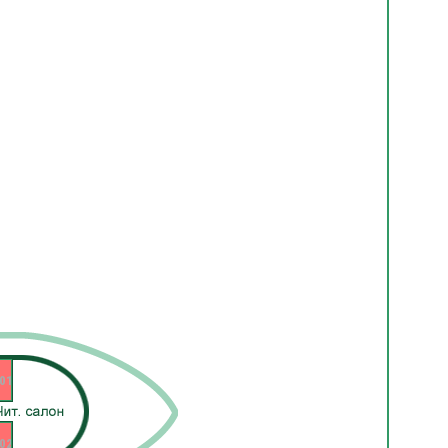
01
02