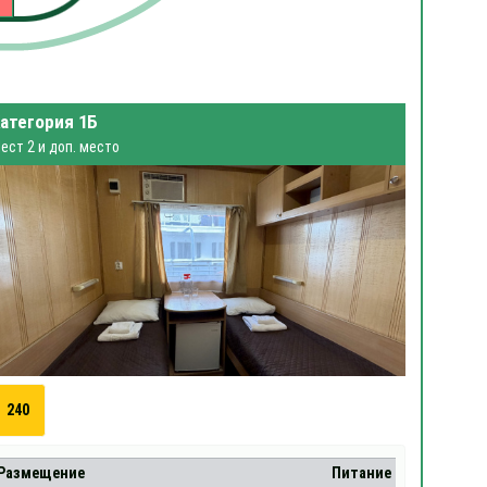
атегория 1Б
ест 2 и доп. место
240
Размещение
Питание