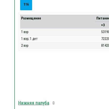
116
Размещение
Питани
×3
1 взр
5319
1 взр; 1 дет
7222
2 взр
8142
Нижняя палуба