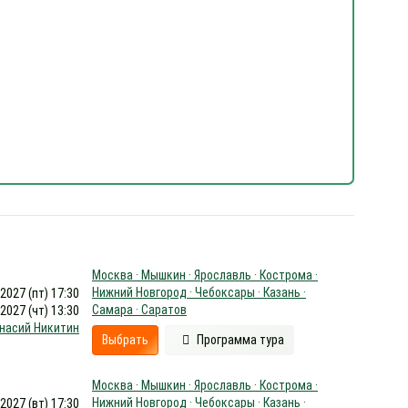
Москва · Мышкин · Ярославль · Кострома ·
Нижний Новгород · Чебоксары · Казань ·
.2027 (пт) 17:30
Самара · Саратов
.2027 (чт) 13:30
насий Никитин
Выбрать
Программа тура
Москва · Мышкин · Ярославль · Кострома ·
Нижний Новгород · Чебоксары · Казань ·
.2027 (вт) 17:30