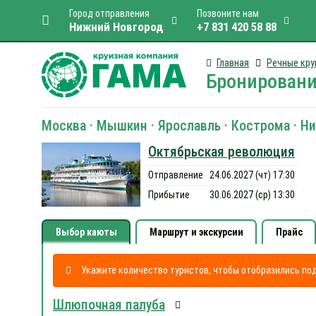
Город отправления
Позвоните нам
Нижний Новгород
+7 831 420 58 88
Главная
Речные кру
Бронировани
Москва · Мышкин · Ярославль · Кострома · Ни
Октябрьская революция
Отправление
24.06.2027 (чт) 17:30
Прибытие
30.06.2027 (ср) 13:30
Выбор каюты
Маршрут и экскурсии
Прайс
Укажите количество туристов, чтобы отобразились п
Шлюпочная палуба