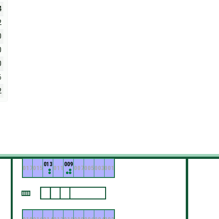
4
2
0
0
0
6
2
013
009
017
015
011
007
005
003
001