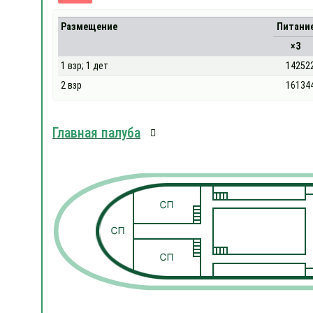
Размещение
Питани
×3
1 взр; 1 дет
14252
2 взр
16134
Главная палуба