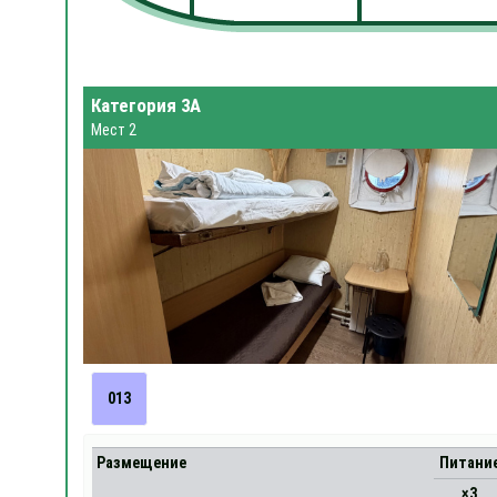
Категория 3А
Мест 2
013
Размещение
Питани
×3