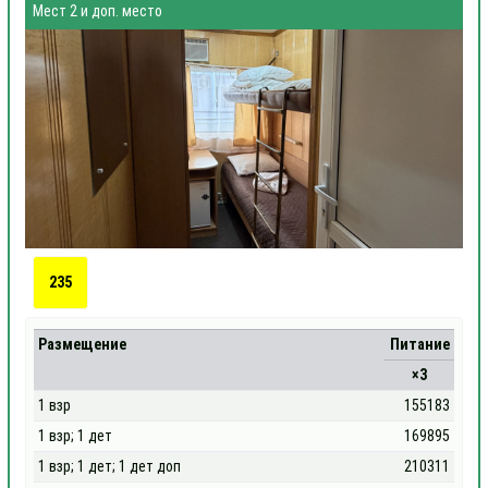
Мест 2 и доп. место
235
Размещение
Питание
×3
1 взр
155183
1 взр; 1 дет
169895
1 взр; 1 дет; 1 дет доп
210311