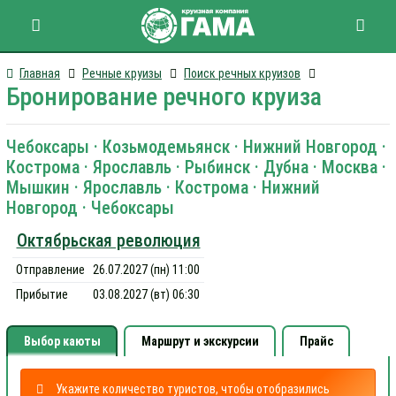
Главная
Речные круизы
Поиск речных круизов
Бронирование речного круиза
Чебоксары · Козьмодемьянск · Нижний Новгород ·
Кострома · Ярославль · Рыбинск · Дубна · Москва ·
Мышкин · Ярославль · Кострома · Нижний
Новгород · Чебоксары
Октябрьская революция
Отправление
26.07.2027 (пн) 11:00
Прибытие
03.08.2027 (вт) 06:30
Выбор каюты
Маршрут и экскурсии
Прайс
Укажите количество туристов, чтобы отобразились