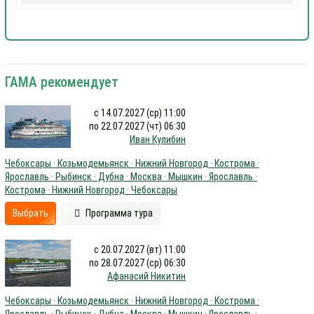
ГАМА рекомендует
с 14.07.2027 (ср) 11:00
по 22.07.2027 (чт) 06:30
Иван Кулибин
Чебоксары · Козьмодемьянск · Нижний Новгород · Кострома ·
Ярославль · Рыбинск · Дубна · Москва · Мышкин · Ярославль ·
Кострома · Нижний Новгород · Чебоксары
Выбрать
Программа тура
с 20.07.2027 (вт) 11:00
по 28.07.2027 (ср) 06:30
Афанасий Никитин
Чебоксары · Козьмодемьянск · Нижний Новгород · Кострома ·
Ярославль · Рыбинск · Дубна · Москва · Мышкин · Ярославль ·