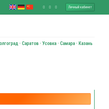
Личный кабинет
олгоград · Саратов · Усовка · Самара · Казань