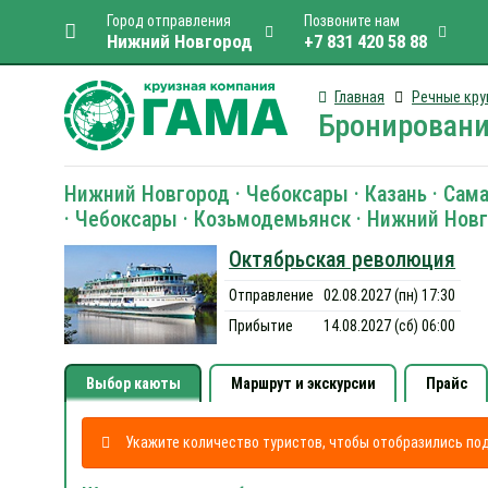
Город отправления
Позвоните нам
Нижний Новгород
+7 831 420 58 88
Главная
Речные кру
Бронировани
Нижний Новгород · Чебоксары · Казань · Самара
· Чебоксары · Козьмодемьянск · Нижний Нов
Октябрьская революция
Отправление
02.08.2027 (пн) 17:30
Прибытие
14.08.2027 (сб) 06:00
Выбор каюты
Маршрут и экскурсии
Прайс
Укажите количество туристов, чтобы отобразились п