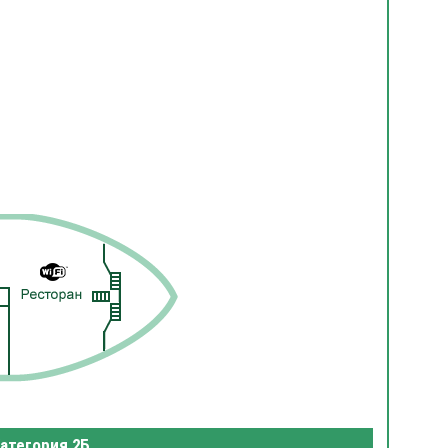
атегория 2Б