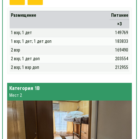
Размещение
Питание
×3
1 взр; 1 дет
149769
1 взр; 1 дет; 1 дет доп
183833
2 взр
169490
2 взр; 1 дет доп
203554
2 взр; 1 взр доп
212955
Категория 1В
Мест 2