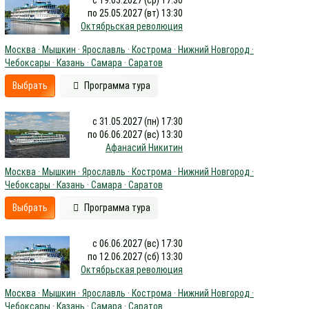
по 25.05.2027 (вт) 13:30
Октябрьская революция
Москва · Мышкин · Ярославль · Кострома · Нижний Новгород ·
Чебоксары · Казань · Самара · Саратов
Выбрать
Программа тура
с 31.05.2027 (пн) 17:30
по 06.06.2027 (вс) 13:30
Афанасий Никитин
Москва · Мышкин · Ярославль · Кострома · Нижний Новгород ·
Чебоксары · Казань · Самара · Саратов
Выбрать
Программа тура
с 06.06.2027 (вс) 17:30
по 12.06.2027 (сб) 13:30
Октябрьская революция
Москва · Мышкин · Ярославль · Кострома · Нижний Новгород ·
Чебоксары · Казань · Самара · Саратов