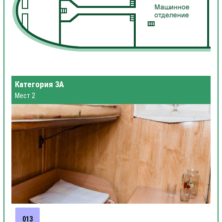
Категория 3А
Мест 2
013