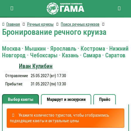
Главная
Речные круизы
Поиск речных круизов
Бронирование речного круиза
Москва · Мышкин · Ярославль · Кострома · Нижний
Новгород · Чебоксары · Казань · Самара · Саратов
Иван Кулибин
Отправление
25.05.2027 (вт) 17:30
Прибытие
31.05.2027 (пн) 13:30
Выбор каюты
Маршрут и экскурсии
Прайс
Укажите количество туристов, чтобы отобразились
подходящие каюты и актуальные цены