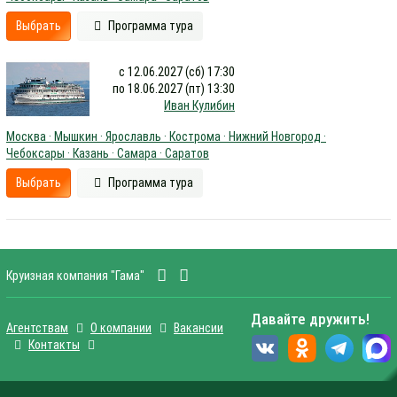
Выбрать
Программа тура
с 12.06.2027 (сб) 17:30
по 18.06.2027 (пт) 13:30
Иван Кулибин
Москва · Мышкин · Ярославль · Кострома · Нижний Новгород ·
Чебоксары · Казань · Самара · Саратов
Выбрать
Программа тура
Круизная компания "Гама"
Давайте дружить!
Агентствам
О компании
Вакансии
Контакты