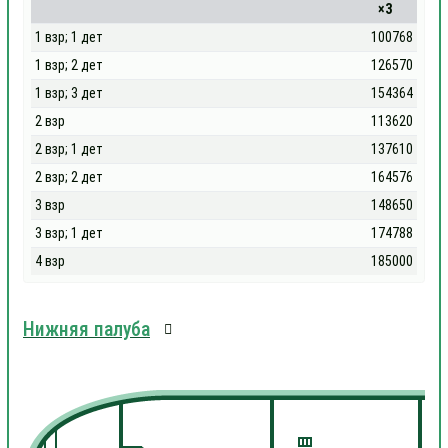
×3
1 взр; 1 дет
100768
1 взр; 2 дет
126570
1 взр; 3 дет
154364
2 взр
113620
2 взр; 1 дет
137610
2 взр; 2 дет
164576
3 взр
148650
3 взр; 1 дет
174788
4 взр
185000
Нижняя палуба