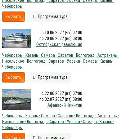
Никольское · Волгоград · Саратов · Усовка · Самара · Казань ·
Чебоксары
Выбрать
Программа тура
с 10.06.2027 (чт) 07:00
по 20.06.2027 (вс) 08:00
Октябрьская революция
Чебоксары · Казань · Самара · Саратов · Волгоград · Астрахань ·
Никольское · Волгоград · Саратов · Усовка · Самара · Казань ·
Чебоксары
Выбрать
Программа тура
с 22.06.2027 (вт) 07:00
по 02.07.2027 (пт) 08:00
Афанасий Никитин
Чебоксары · Казань · Самара · Саратов · Волгоград · Астрахань ·
Никольское · Волгоград · Саратов · Усовка · Самара · Казань ·
Чебоксары
Выбрать
Программа тура