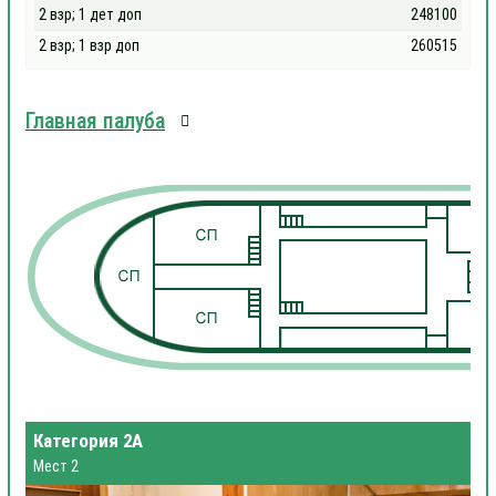
2 взр; 1 дет доп
248100
2 взр; 1 взр доп
260515
Главная палуба
1
1
Категория 2А
Мест 2