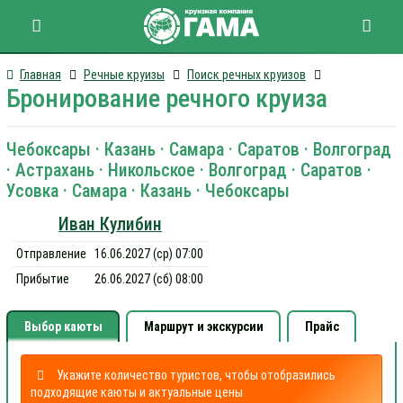
Главная
Речные круизы
Поиск речных круизов
Бронирование речного круиза
Чебоксары · Казань · Самара · Саратов · Волгоград
· Астрахань · Никольское · Волгоград · Саратов ·
Усовка · Самара · Казань · Чебоксары
Иван Кулибин
Отправление
16.06.2027 (ср) 07:00
Прибытие
26.06.2027 (сб) 08:00
Выбор каюты
Маршрут и экскурсии
Прайс
Укажите количество туристов, чтобы отобразились
подходящие каюты и актуальные цены