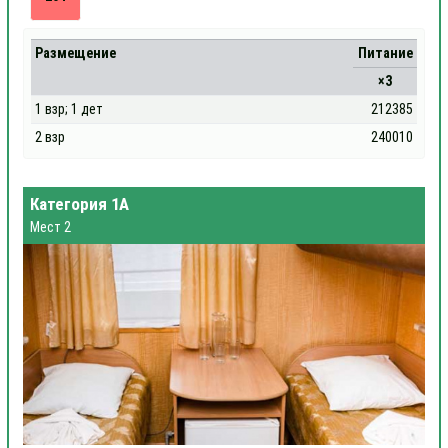
Размещение
Питание
×3
1 взр; 1 дет
212385
2 взр
240010
Категория 1А
Мест 2