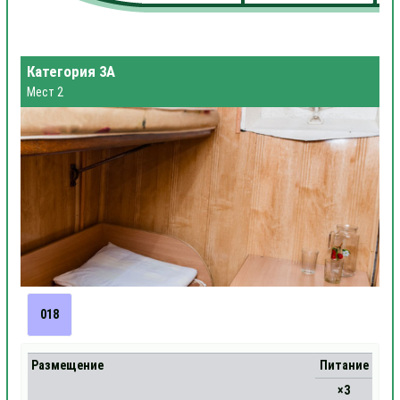
Категория 3А
Мест 2
018
Размещение
Питание
×3