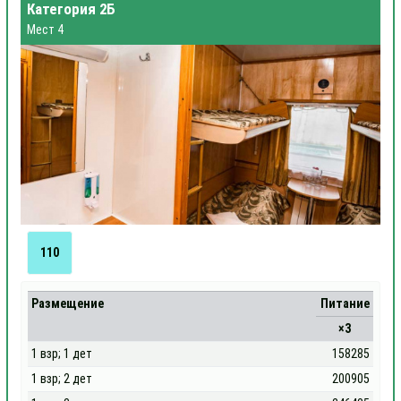
Категория 2Б
Мест 4
110
Размещение
Питание
×3
1 взр; 1 дет
158285
1 взр; 2 дет
200905