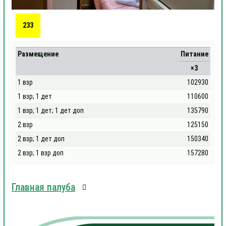
233
Размещение
Питание
×3
1 взр
102930
1 взр; 1 дет
110600
1 взр; 1 дет; 1 дет доп
135790
2 взр
125150
2 взр; 1 дет доп
150340
2 взр; 1 взр доп
157280
Главная палуба