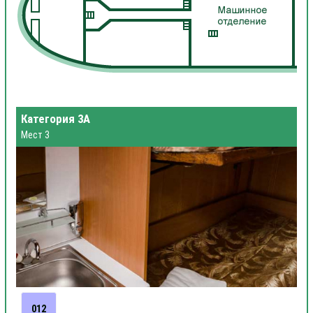
Категория 3А
Мест 3
012