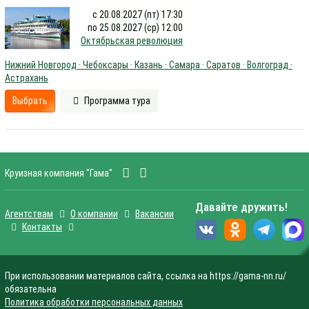
с 20.08.2027 (пт) 17:30
по 25.08.2027 (ср) 12:00
Октябрьская революция
Нижний Новгород · Чебоксары · Казань · Самара · Саратов · Волгоград ·
Астрахань
Выбрать
Программа тура
Круизная компания "Гама"
Давайте дружить!
Агентствам
О компании
Вакансии
Контакты
При использовании материалов сайта, ссылка на https://gama-nn.ru/
обязательна
Политика обработки персональных данных