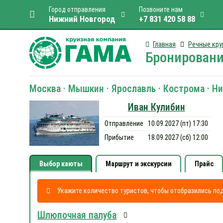
Город отправления
Позвоните нам
Нижний Новгород
+7 831 420 58 88
Главная
Речные кру
Бронировани
Москва · Мышкин · Ярославль · Кострома · Ни
Иван Кулибин
Отправление
10.09.2027 (пт) 17:30
Прибытие
18.09.2027 (сб) 12:00
Выбор каюты
Маршрут и экскурсии
Прайс
Укажите количество туристов, чтобы отобразились п
Шлюпочная палуба