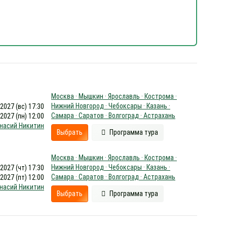
Москва · Мышкин · Ярославль · Кострома ·
Нижний Новгород · Чебоксары · Казань ·
.2027 (вс) 17:30
Самара · Саратов · Волгоград · Астрахань
.2027 (пн) 12:00
насий Никитин
Выбрать
Программа тура
Москва · Мышкин · Ярославль · Кострома ·
Нижний Новгород · Чебоксары · Казань ·
.2027 (чт) 17:30
Самара · Саратов · Волгоград · Астрахань
.2027 (пт) 12:00
насий Никитин
Выбрать
Программа тура