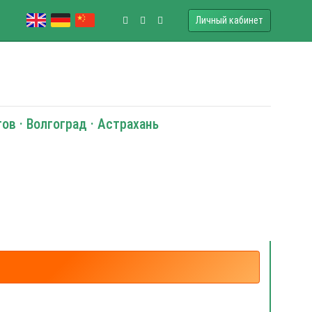
Личный кабинет
ов · Волгоград · Астрахань