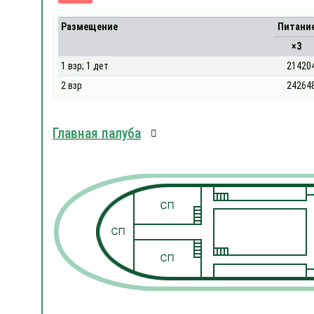
Размещение
Питани
×3
1 взр; 1 дет
21420
2 взр
24264
Главная палуба