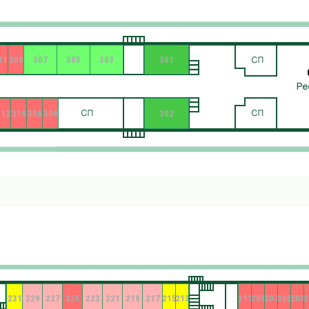
11
309
307
305
303
301
312
310
308
306
302
231
229
227
225
223
221
219
217
215
213
211
209
207
205
203
2