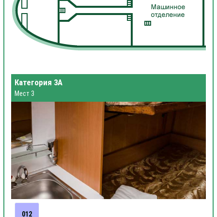
Категория 3А
Мест 3
012