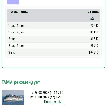
Размещение
Питание
×3
1 взр; 1 дет
72440
1 взр; 2 дет
89110
2 взр
81540
2 взр; 1 дет
96710
3 взр
104310
ГАМА рекомендует
с 26.08.2027 (чт) 17:30
по 31.08.2027 (вт) 12:00
Иван Кулибин