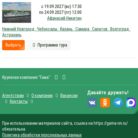
с 19.09.2027 (вс) 17:30
по 24.09.2027 (пт) 12:00
Афанасий Никитин
Нижний Новгород · Чебоксары · Казань · Самара · Саратов · Волгоград ·
Астрахань
Выбрать
Программа тура
Круизная компания "Гама"
Давайте дружить!
Агентствам
О компании
Вакансии
Контакты
При использовании материалов сайта, ссылка на https://gama-nn.ru/
обязательна
Политика обработки персональных данных