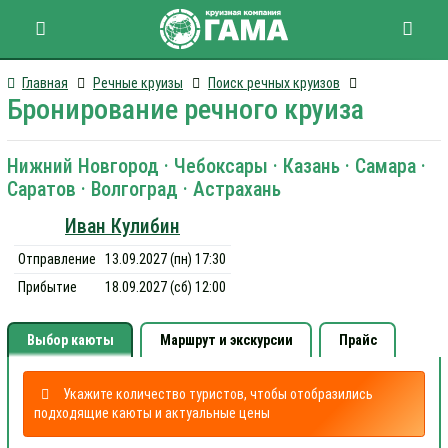
Главная
Речные круизы
Поиск речных круизов
Бронирование речного круиза
Нижний Новгород · Чебоксары · Казань · Самара ·
Саратов · Волгоград · Астрахань
Иван Кулибин
Отправление
13.09.2027 (пн) 17:30
Прибытие
18.09.2027 (сб) 12:00
Выбор каюты
Маршрут и экскурсии
Прайс
Укажите количество туристов, чтобы отобразились
подходящие каюты и актуальные цены