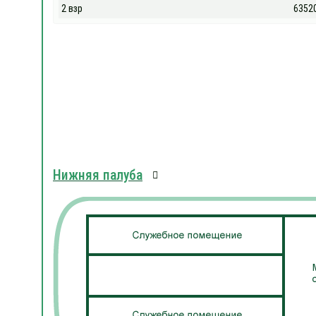
2 взр
6352
Нижняя палуба