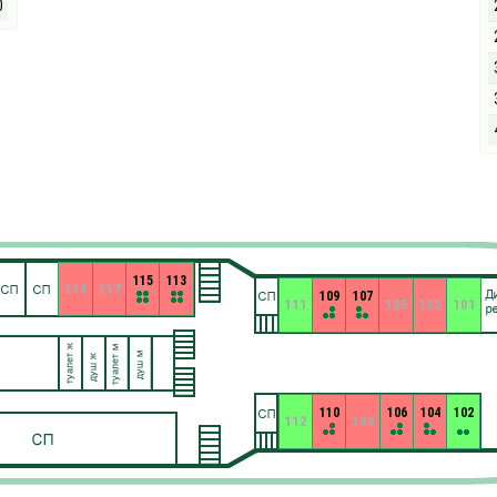
0
115
113
119
117
109
107
111
105
103
101
110
106
104
102
112
108