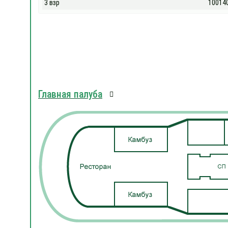
3 взр
10014
Главная палуба