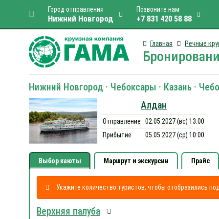
Город отправления
Позвоните нам
Нижний Новгород
+7 831 420 58 88
Главная
Речные кру
Бронировани
Нижний Новгород · Чебоксары · Казань · Чеб
Алдан
Отправление
02.05.2027 (вс) 13:00
Прибытие
05.05.2027 (ср) 10:00
Выбор каюты
Маршрут и экскурсии
Прайс
Укажите количество туристов, чтобы отобразились п
Верхняя палуба