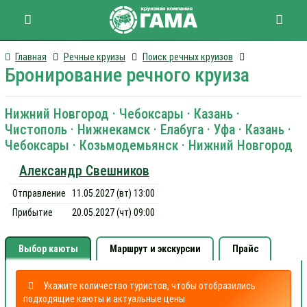
Главная
Речные круизы
Поиск речных круизов
Бронирование речного круиза
Нижний Новгород · Чебоксары · Казань ·
Чистополь · Нижнекамск · Елабуга · Уфа · Казань ·
Чебоксары · Козьмодемьянск · Нижний Новгород
Александр Свешников
Отправление
11.05.2027 (вт) 13:00
Прибытие
20.05.2027 (чт) 09:00
Выбор каюты
Маршрут и экскурсии
Прайс
Укажите количество туристов, чтобы отобразились
подходящие каюты и актуальные цены