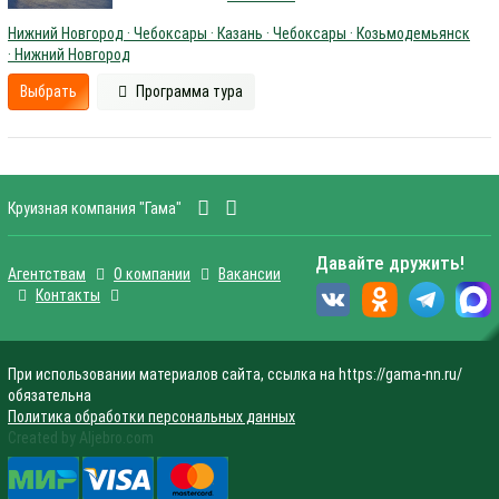
Нижний Новгород · Чебоксары · Казань · Чебоксары · Козьмодемьянск
· Нижний Новгород
Выбрать
Программа тура
Круизная компания "Гама"
Давайте дружить!
Агентствам
О компании
Вакансии
Контакты
При использовании материалов сайта, ссылка на https://gama-nn.ru/
обязательна
Политика обработки персональных данных
Created by Aljebro.com