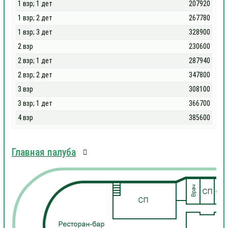
1 взр; 1 дет
207920
1 взр; 2 дет
267780
1 взр; 3 дет
328900
2 взр
230600
2 взр; 1 дет
287940
2 взр; 2 дет
347800
3 взр
308100
3 взр; 1 дет
366700
4 взр
385600
Главная палуба