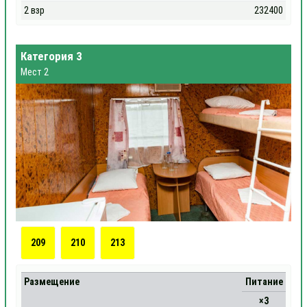
2 взр
232400
Категория 3
Мест 2
209
210
213
Размещение
Питание
×3