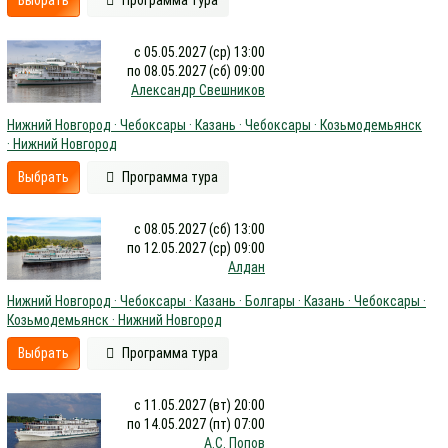
Выбрать
Программа тура
с 05.05.2027 (ср) 13:00
по 08.05.2027 (сб) 09:00
Александр Свешников
Нижний Новгород · Чебоксары · Казань · Чебоксары · Козьмодемьянск
· Нижний Новгород
Выбрать
Программа тура
с 08.05.2027 (сб) 13:00
по 12.05.2027 (ср) 09:00
Алдан
Нижний Новгород · Чебоксары · Казань · Болгары · Казань · Чебоксары ·
Козьмодемьянск · Нижний Новгород
Выбрать
Программа тура
с 11.05.2027 (вт) 20:00
по 14.05.2027 (пт) 07:00
А.С. Попов