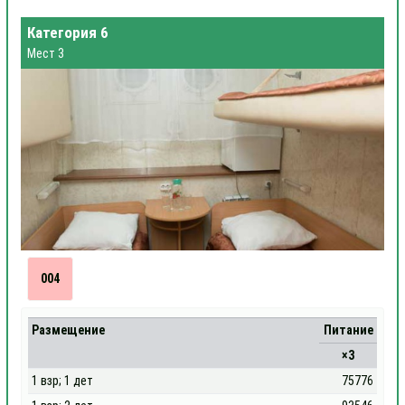
Категория 6
Мест 3
004
Размещение
Питание
×3
1 взр; 1 дет
75776