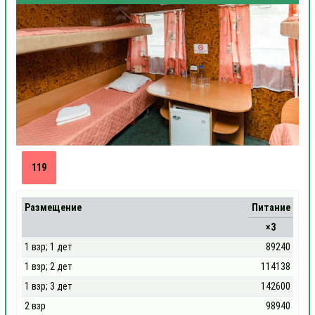
119
Размещение
Питание
×3
1 взр; 1 дет
89240
1 взр; 2 дет
114138
1 взр; 3 дет
142600
2 взр
98940