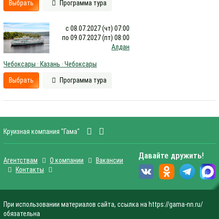
Выбрать
Программа тура
с 08.07.2027 (чт) 07:00
по 09.07.2027 (пт) 08:00
Алдан
Чебоксары · Казань · Чебоксары
Выбрать
Программа тура
Круизная компания "Гама"
Давайте дружить!
Агентствам
О компании
Вакансии
Контакты
При использовании материалов сайта, ссылка на https://gama-nn.ru/
обязательна