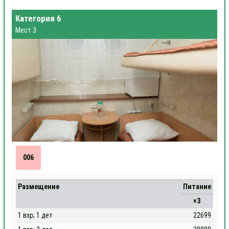
Категория 6
Мест 3
006
Размещение
Питание
×3
1 взр; 1 дет
22699