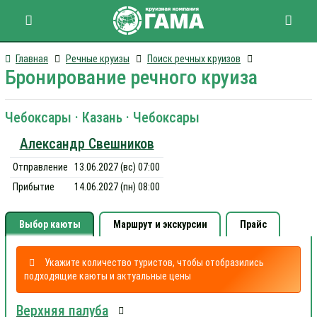
Главная
Речные круизы
Поиск речных круизов
Бронирование речного круиза
Чебоксары · Казань · Чебоксары
Александр Свешников
Отправление
13.06.2027 (вс) 07:00
Прибытие
14.06.2027 (пн) 08:00
Выбор каюты
Маршрут и экскурсии
Прайс
Укажите количество туристов, чтобы отобразились
подходящие каюты и актуальные цены
Верхняя палуба