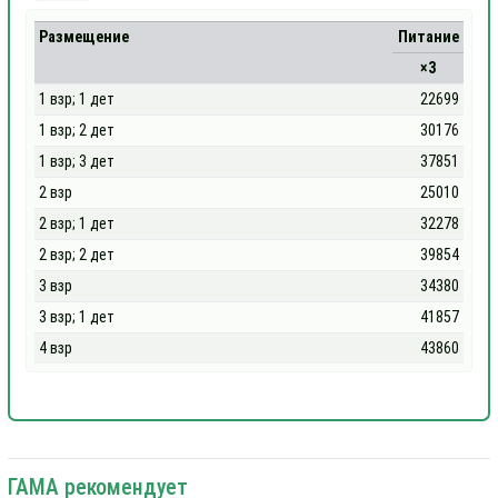
Размещение
Питание
×3
1 взр; 1 дет
22699
1 взр; 2 дет
30176
1 взр; 3 дет
37851
2 взр
25010
2 взр; 1 дет
32278
2 взр; 2 дет
39854
3 взр
34380
3 взр; 1 дет
41857
4 взр
43860
ГАМА рекомендует