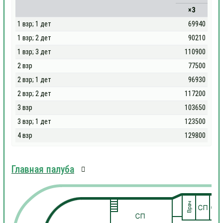
×3
1 взр; 1 дет
69940
1 взр; 2 дет
90210
1 взр; 3 дет
110900
2 взр
77500
2 взр; 1 дет
96930
2 взр; 2 дет
117200
3 взр
103650
3 взр; 1 дет
123500
4 взр
129800
Главная палуба