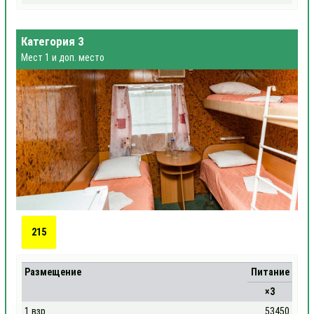
Категория 3
Мест 1 и доп. место
215
Размещение
Питание
×3
1 взр
53450