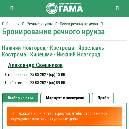
Главная
Речные круизы
Поиск речных круизов
Бронирование речного круиза
Нижний Новгород · Кострома · Ярославль ·
Кострома · Кинешма · Нижний Новгород
Александр Свешников
Отправление
25.08.2027 (ср) 13:00
Прибытие
28.08.2027 (сб) 09:00
Выбор каюты
Маршрут и экскурсии
Прайс
Укажите количество туристов, чтобы отобразились
подходящие каюты и актуальные цены