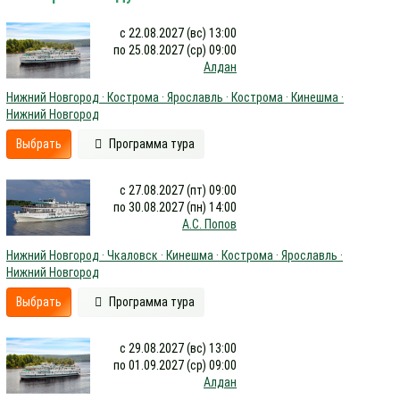
с 22.08.2027 (вс) 13:00
по 25.08.2027 (ср) 09:00
Алдан
Нижний Новгород · Кострома · Ярославль · Кострома · Кинешма ·
Нижний Новгород
Выбрать
Программа тура
с 27.08.2027 (пт) 09:00
по 30.08.2027 (пн) 14:00
А.С. Попов
Нижний Новгород · Чкаловск · Кинешма · Кострома · Ярославль ·
Нижний Новгород
Выбрать
Программа тура
с 29.08.2027 (вс) 13:00
по 01.09.2027 (ср) 09:00
Алдан