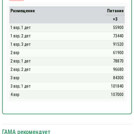
Размещение
Питание
×3
1 взр; 1 дет
55900
1 взр; 2 дет
73440
1 взр; 3 дет
91520
2 взр
61900
2 взр; 1 дет
78870
2 взр; 2 дет
96680
3 взр
84300
3 взр; 1 дет
101840
4 взр
107000
ГАМА рекомендует