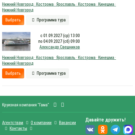
Нижний Новгород · Кострома · Ярославль · Кострома · Кинешма ·
Нижний Новгород
Выбрать
Программа тура
с 01.09.2027 (ср) 13:00
по 04.09.2027 (сб) 09:00
Александр Свешников
Нижний Новгород · Кострома · Ярославль · Кострома · Кинешма ·
Нижний Новгород
Выбрать
Программа тура
Круизная компания "Гама"
Давайте дружить!
Агентствам
О компании
Вакансии
Контакты