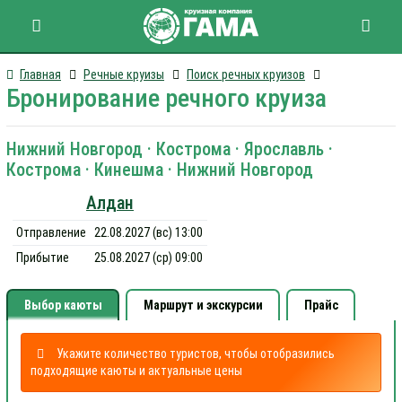
Главная
Речные круизы
Поиск речных круизов
Бронирование речного круиза
Нижний Новгород · Кострома · Ярославль ·
Кострома · Кинешма · Нижний Новгород
Алдан
Отправление
22.08.2027 (вс) 13:00
Прибытие
25.08.2027 (ср) 09:00
Выбор каюты
Маршрут и экскурсии
Прайс
Укажите количество туристов, чтобы отобразились
подходящие каюты и актуальные цены