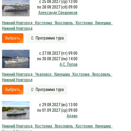
с 25.08.2027 (ср) 13:00
по 28.08.2027 (сб) 09:00
Александр Свешников
Нижний Новгород · Кострома · Ярославль · Кострома · Кинешма ·
Нижний Новгород
Выбрать
Программа тура
с 27.08.2027 (пт) 09:00
по 30.08.2027 (пн) 14:00
А.С. Попов
Нижний Новгород · Чкаловск · Кинешма · Кострома · Ярославль ·
Нижний Новгород
Выбрать
Программа тура
с 29.08.2027 (вс) 13:00
по 01.09.2027 (ср) 09:00
Алдан
Нижний Новгород · Кострома · Ярославль · Кострома · Кинешма ·