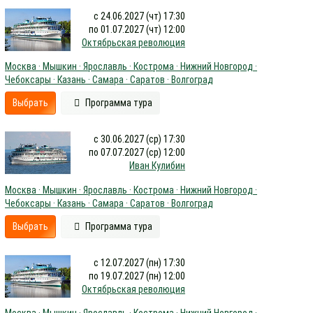
с 24.06.2027 (чт) 17:30
по 01.07.2027 (чт) 12:00
Октябрьская революция
Москва · Мышкин · Ярославль · Кострома · Нижний Новгород ·
Чебоксары · Казань · Самара · Саратов · Волгоград
Выбрать
Программа тура
с 30.06.2027 (ср) 17:30
по 07.07.2027 (ср) 12:00
Иван Кулибин
Москва · Мышкин · Ярославль · Кострома · Нижний Новгород ·
Чебоксары · Казань · Самара · Саратов · Волгоград
Выбрать
Программа тура
с 12.07.2027 (пн) 17:30
по 19.07.2027 (пн) 12:00
Октябрьская революция