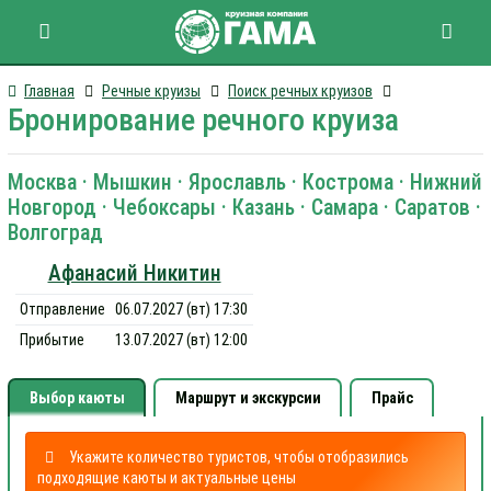
Главная
Речные круизы
Поиск речных круизов
Бронирование речного круиза
Москва · Мышкин · Ярославль · Кострома · Нижний
Новгород · Чебоксары · Казань · Самара · Саратов ·
Волгоград
Афанасий Никитин
Отправление
06.07.2027 (вт) 17:30
Прибытие
13.07.2027 (вт) 12:00
Выбор каюты
Маршрут и экскурсии
Прайс
Укажите количество туристов, чтобы отобразились
подходящие каюты и актуальные цены