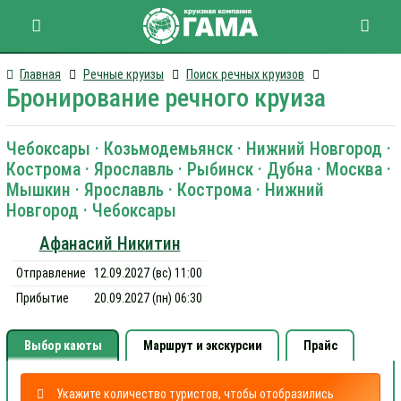
Главная
Речные круизы
Поиск речных круизов
Бронирование речного круиза
Чебоксары · Козьмодемьянск · Нижний Новгород ·
Кострома · Ярославль · Рыбинск · Дубна · Москва ·
Мышкин · Ярославль · Кострома · Нижний
Новгород · Чебоксары
Афанасий Никитин
Отправление
12.09.2027 (вс) 11:00
Прибытие
20.09.2027 (пн) 06:30
Выбор каюты
Маршрут и экскурсии
Прайс
Укажите количество туристов, чтобы отобразились