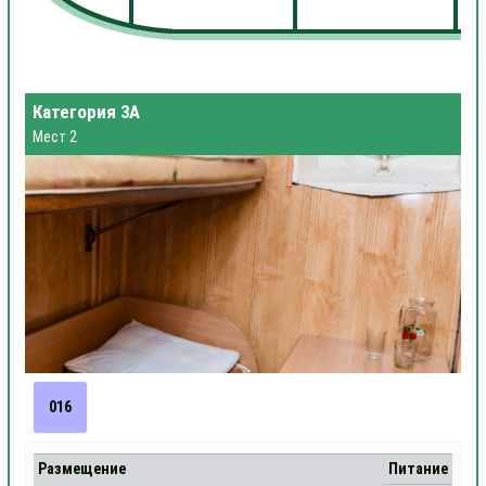
Категория 3А
Мест 2
016
Размещение
Питание