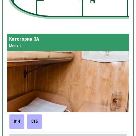
Категория 3А
Мест 2
014
015