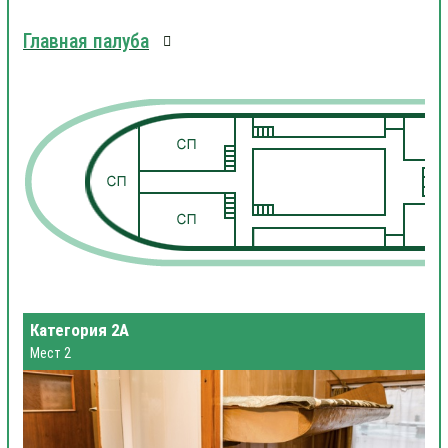
Главная палуба
1
1
Категория 2А
Мест 2