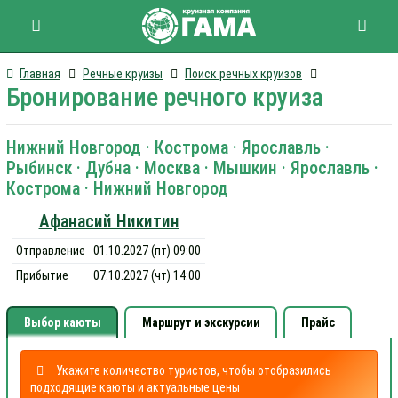
Главная
Речные круизы
Поиск речных круизов
Бронирование речного круиза
Нижний Новгород · Кострома · Ярославль ·
Рыбинск · Дубна · Москва · Мышкин · Ярославль ·
Кострома · Нижний Новгород
Афанасий Никитин
Отправление
01.10.2027 (пт) 09:00
Прибытие
07.10.2027 (чт) 14:00
Выбор каюты
Маршрут и экскурсии
Прайс
Укажите количество туристов, чтобы отобразились
подходящие каюты и актуальные цены