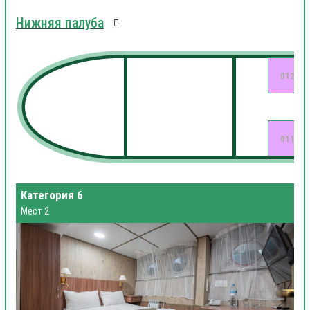
Нижняя палуба
012
011
Категория 6
Мест 2