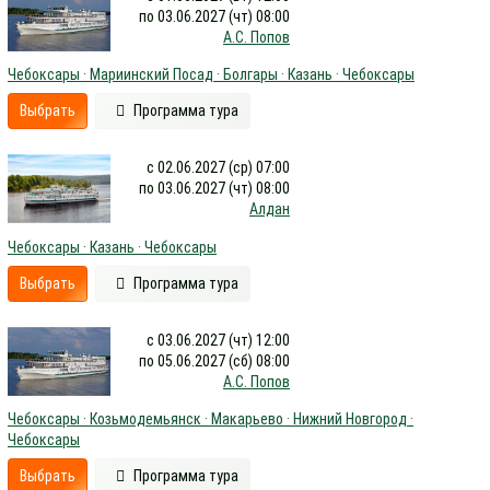
по 03.06.2027 (чт) 08:00
А.С. Попов
Чебоксары · Мариинский Посад · Болгары · Казань · Чебоксары
Выбрать
Программа тура
с 02.06.2027 (ср) 07:00
по 03.06.2027 (чт) 08:00
Алдан
Чебоксары · Казань · Чебоксары
Выбрать
Программа тура
с 03.06.2027 (чт) 12:00
по 05.06.2027 (сб) 08:00
А.С. Попов
Чебоксары · Козьмодемьянск · Макарьево · Нижний Новгород ·
Чебоксары
Выбрать
Программа тура