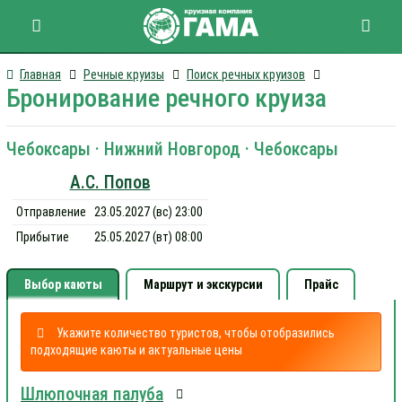
Главная
Речные круизы
Поиск речных круизов
Бронирование речного круиза
Чебоксары · Нижний Новгород · Чебоксары
А.С. Попов
Отправление
23.05.2027 (вс) 23:00
Прибытие
25.05.2027 (вт) 08:00
Выбор каюты
Маршрут и экскурсии
Прайс
Укажите количество туристов, чтобы отобразились
подходящие каюты и актуальные цены
Шлюпочная палуба