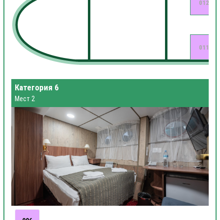
012
011
Категория 6
Мест 2