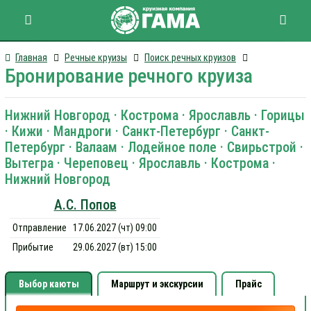
Главная
Речные круизы
Поиск речных круизов
Бронирование речного круиза
Нижний Новгород · Кострома · Ярославль · Горицы
· Кижи · Мандроги · Санкт-Петербург · Санкт-
Петербург · Валаам · Лодейное поле · Свирьстрой ·
Вытегра · Череповец · Ярославль · Кострома ·
Нижний Новгород
А.С. Попов
Отправление
17.06.2027 (чт) 09:00
Прибытие
29.06.2027 (вт) 15:00
Выбор каюты
Маршрут и экскурсии
Прайс