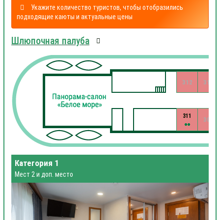
Укажите количество туристов, чтобы отобразились
подходящие каюты и актуальные цены
Шлюпочная палуба
312
310
311
309
Категория 1
Мест 2 и доп. место