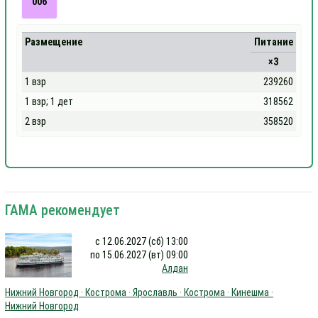
006
Размещение
Питание
×3
1 взр
239260
1 взр; 1 дет
318562
2 взр
358520
ГАМА рекомендует
с 12.06.2027 (сб) 13:00
по 15.06.2027 (вт) 09:00
Алдан
Нижний Новгород · Кострома · Ярославль · Кострома · Кинешма ·
Нижний Новгород