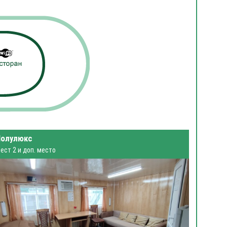
Полулюкс
ест 2 и доп. место