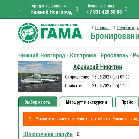
Город отправления
Позвоните нам
Нижний Новгород
+7 831 420 58 88
Главная
Речные кру
Бронировани
Нижний Новгород · Кострома · Ярославль · Р
Афанасий Никитин
Отправление
15.06.2027 (вт) 09:00
Прибытие
21.06.2027 (пн) 14:00
Выбор каюты
Маршрут и экскурсии
Прайс
Укажите количество туристов, чтобы отобразились п
Шлюпочная палуба