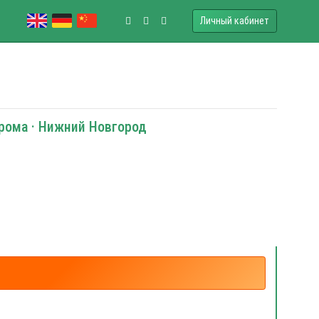
Личный кабинет
трома · Нижний Новгород