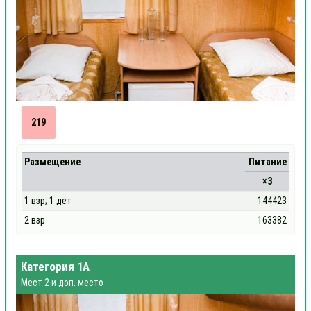
219
Размещение
Питание
×3
1 взр; 1 дет
144423
2 взр
163382
Категория 1А
Мест 2 и доп. место