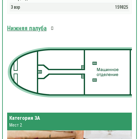
3 взр
159825
Нижняя палуба
Категория 3А
Мест 2