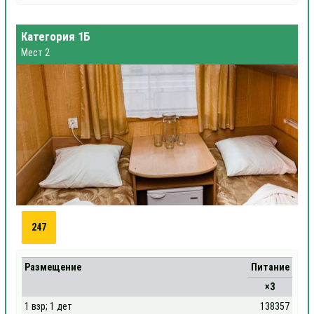
Категория 1Б
Мест 2
247
Размещение
Питание
×3
1 взр; 1 дет
138357