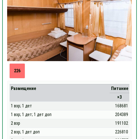
226
Размещение
Питание
×3
1 взр; 1 дет
168681
1 взр; 1 дет; 1 дет доп
204389
2 взр
191102
2 взр; 1 дет доп
226810