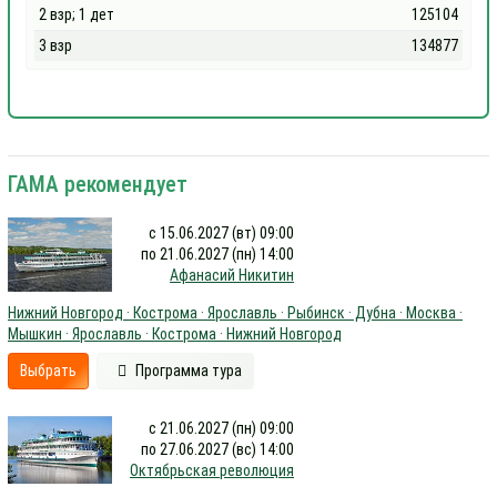
2 взр; 1 дет
125104
3 взр
134877
ГАМА рекомендует
с 15.06.2027 (вт) 09:00
по 21.06.2027 (пн) 14:00
Афанасий Никитин
Нижний Новгород · Кострома · Ярославль · Рыбинск · Дубна · Москва ·
Мышкин · Ярославль · Кострома · Нижний Новгород
Выбрать
Программа тура
с 21.06.2027 (пн) 09:00
по 27.06.2027 (вс) 14:00
Октябрьская революция