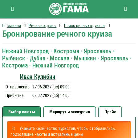
Главная
Речные круизы
Поиск речных круизов
Бронирование речного круиза
Нижний Новгород · Кострома · Ярославль ·
Рыбинск · Дубна · Москва · Мышкин · Ярославль ·
Кострома · Нижний Новгород
Иван Кулибин
Отправление
27.06.2027 (вс) 09:00
Прибытие
03.07.2027 (сб) 14:00
Выбор каюты
Маршрут и экскурсии
Прайс
Укажите количество туристов, чтобы отобразились
подходящие каюты и актуальные цены