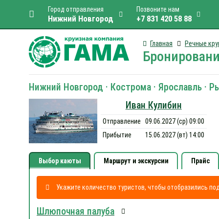
Город отправления
Позвоните нам
Нижний Новгород
+7 831 420 58 88
Главная
Речные кру
Бронировани
Нижний Новгород · Кострома · Ярославль · Р
Иван Кулибин
Отправление
09.06.2027 (ср) 09:00
Прибытие
15.06.2027 (вт) 14:00
Выбор каюты
Маршрут и экскурсии
Прайс
Укажите количество туристов, чтобы отобразились п
Шлюпочная палуба