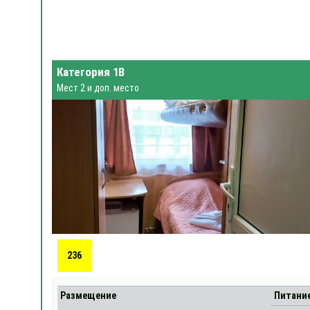
Категория 1В
Мест 2 и доп. место
236
Размещение
Питани