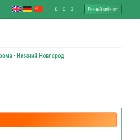
Личный кабинет
трома · Нижний Новгород