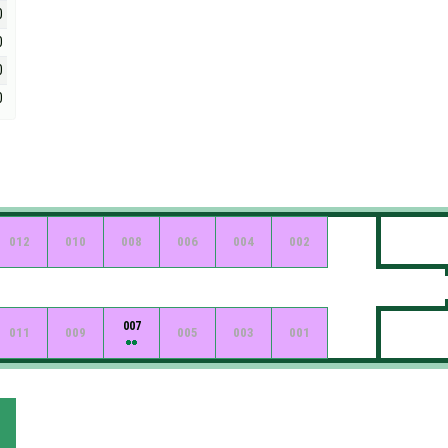
0
0
0
0
012
010
008
006
004
002
007
011
009
005
003
001