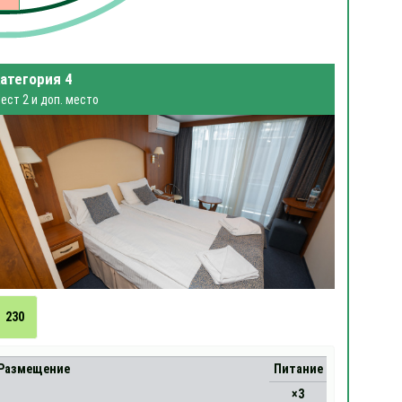
атегория 4
ест 2 и доп. место
230
Размещение
Питание
×3