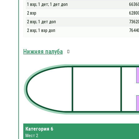
1 взр; 1 дет; 1 дет доп
6636
2 взр
6280
2 взр; 1 дет доп
7362
2 взр; 1 взр доп
7644
Нижняя палуба
Категория 6
Мест 2