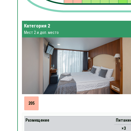
Категория 2
Мест 2 и доп. место
205
Размещение
Питани
×3