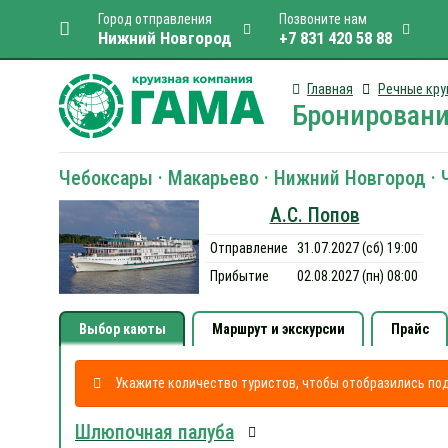
Город отправления
Позвоните нам
Нижний Новгород
+7 831 420 58 88
Главная
Речные кру
Бронировани
Чебоксары · Макарьево · Нижний Новгород ·
А.С. Попов
Отправление
31.07.2027 (сб) 19:00
Прибытие
02.08.2027 (пн) 08:00
Выбор каюты
Маршрут и экскурсии
Прайс
Укажите количество туристов, чтобы отобразились п
Шлюпочная палуба