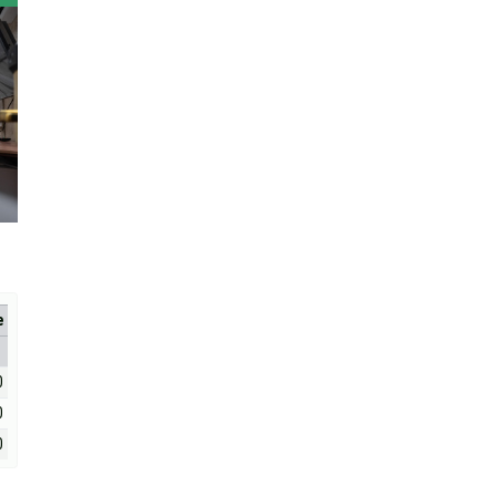
е
0
0
0