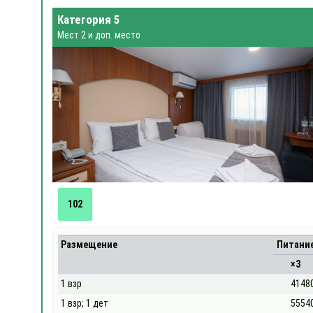
Категория 5
Мест 2 и доп. место
102
Размещение
Питани
×3
1 взр
4148
1 взр; 1 дет
5554