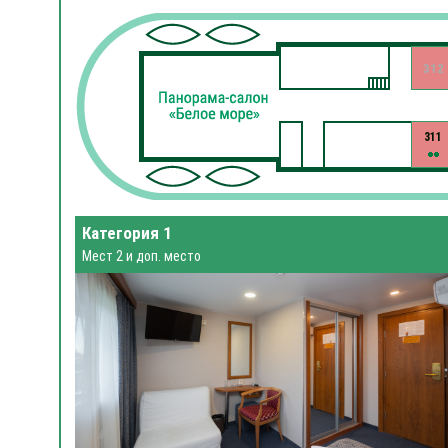
312
311
Категория 1
Мест 2 и доп. место