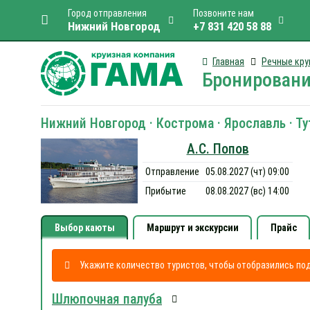
Город отправления
Позвоните нам
Нижний Новгород
+7 831 420 58 88
Главная
Речные кру
Бронировани
Нижний Новгород · Кострома · Ярославль · Ту
А.С. Попов
Отправление
05.08.2027 (чт) 09:00
Прибытие
08.08.2027 (вс) 14:00
Выбор каюты
Маршрут и экскурсии
Прайс
Укажите количество туристов, чтобы отобразились п
Шлюпочная палуба