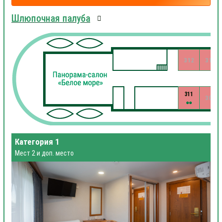
Шлюпочная палуба
312
310
311
309
Категория 1
Мест 2 и доп. место