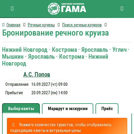
Главная
Речные круизы
Поиск речных круизов
Бронирование речного круиза
Нижний Новгород · Кострома · Ярославль · Углич ·
Мышкин · Ярославль · Кострома · Нижний
Новгород
А.С. Попов
Отправление
16.09.2027 (чт) 09:00
Прибытие
20.09.2027 (пн) 14:00
Выбор каюты
Маршрут и экскурсии
Прайс
Укажите количество туристов, чтобы отобразились
подходящие каюты и актуальные цены