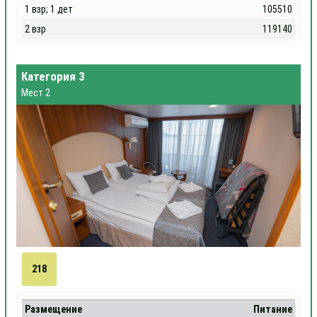
1 взр; 1 дет
105510
2 взр
119140
Категория 3
Мест 2
218
Размещение
Питание