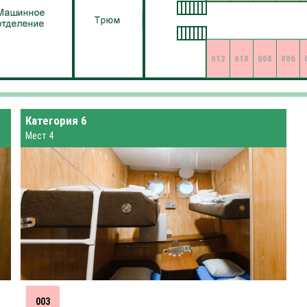
012
010
008
006
Категория 6
Мест 4
003