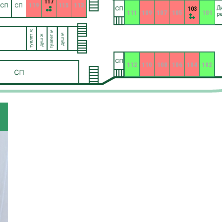
117
119
115
113
103
111
109
107
105
101
112
110
108
106
104
102