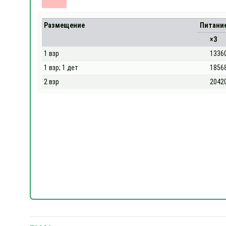
Размещение
Питани
×3
1 взр
1336
1 взр; 1 дет
1856
2 взр
2042