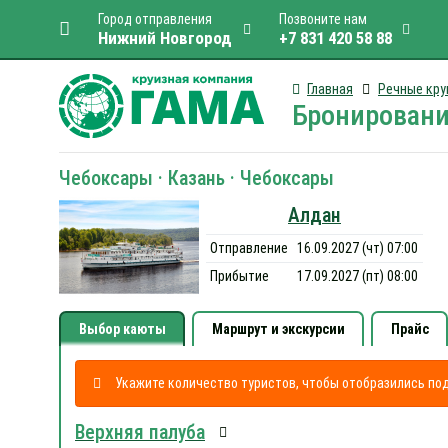
Город отправления
Позвоните нам
Нижний Новгород
+7 831 420 58 88
Главная
Речные кру
Бронировани
Чебоксары · Казань · Чебоксары
Алдан
Отправление
16.09.2027 (чт) 07:00
Прибытие
17.09.2027 (пт) 08:00
Выбор каюты
Маршрут и экскурсии
Прайс
Укажите количество туристов, чтобы отобразились п
Верхняя палуба