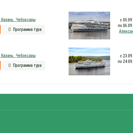
 Казань · Чебоксары
с 05.09
по 06.09
Программа тура
Алекса
 Казань · Чебоксары
с 23.09
по 24.09
Программа тура