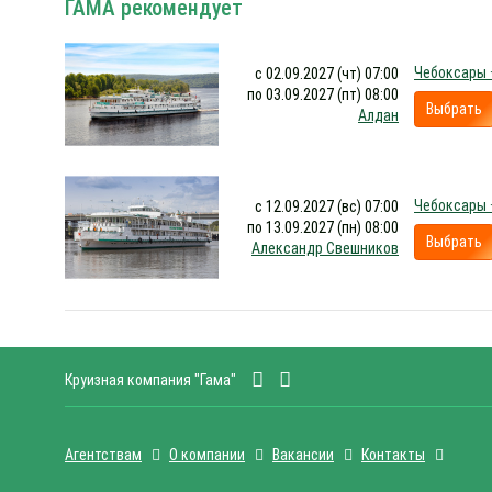
ГАМА рекомендует
Чебоксары ·
с 02.09.2027 (чт) 07:00
по 03.09.2027 (пт) 08:00
Выбрать
Алдан
Чебоксары ·
с 12.09.2027 (вс) 07:00
по 13.09.2027 (пн) 08:00
Выбрать
Александр Свешников
Круизная компания "Гама"
Агентствам
О компании
Вакансии
Контакты