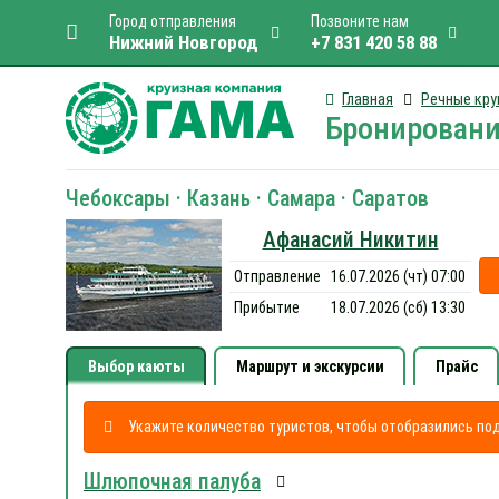
Город отправления
Позвоните нам
Нижний Новгород
+7 831 420 58 88
Главная
Речные кру
Бронировани
Чебоксары · Казань · Самара · Саратов
Афанасий Никитин
Отправление
16.07.2026 (чт) 07:00
Прибытие
18.07.2026 (сб) 13:30
Выбор каюты
Маршрут и экскурсии
Прайс
Укажите количество туристов, чтобы отобразились п
Шлюпочная палуба