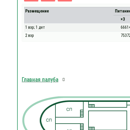
Размещение
Питани
×3
1 взр; 1 дет
6661
2 взр
7537
Главная палуба