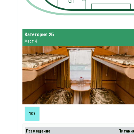
Категория 2Б
Мест 4
107
Размещение
Питани