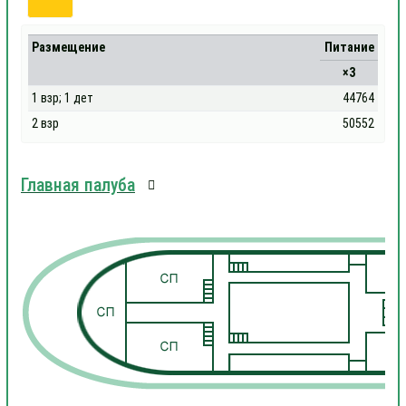
Размещение
Питание
×3
1 взр; 1 дет
44764
2 взр
50552
Главная палуба
1
1