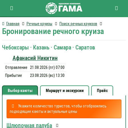
Главная
Речные круизы
Поиск речных круизов
Бронирование речного круиза
Чебоксары · Казань · Самара · Саратов
Афанасий Никитин
Отправление
21.08.2026 (пт) 07:00
Прибытие
23.08.2026 (вс) 13:30
Выбор каюты
Маршрут и экскурсии
Прайс
Укажите количество туристов, чтобы отобразились
подходящие каюты и актуальные цены
Шлюпочная палуба