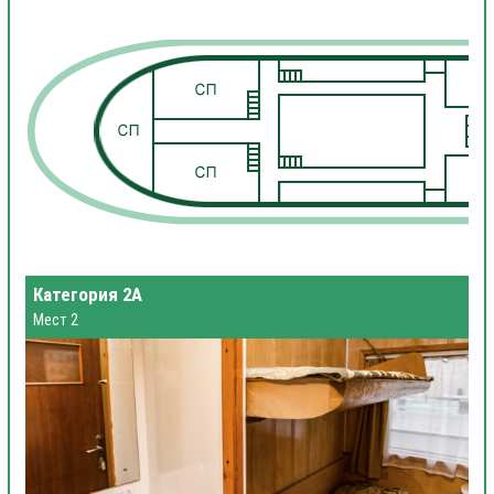
1
1
Категория 2А
Мест 2