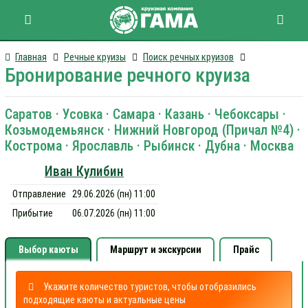
Главная
Речные круизы
Поиск речных круизов
Бронирование речного круиза
Саратов · Усовка · Самара · Казань · Чебоксары ·
Козьмодемьянск · Нижний Новгород (Причал №4) ·
Кострома · Ярославль · Рыбинск · Дубна · Москва
Иван Кулибин
Отправление
29.06.2026 (пн) 11:00
Прибытие
06.07.2026 (пн) 11:00
Выбор каюты
Маршрут и экскурсии
Прайс
Укажите количество туристов, чтобы отобразились
подходящие каюты и актуальные цены