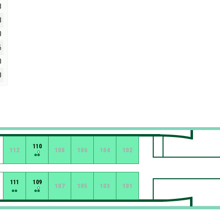
8
8
0
6
0
0
110
112
108
106
104
102
111
109
107
105
103
101