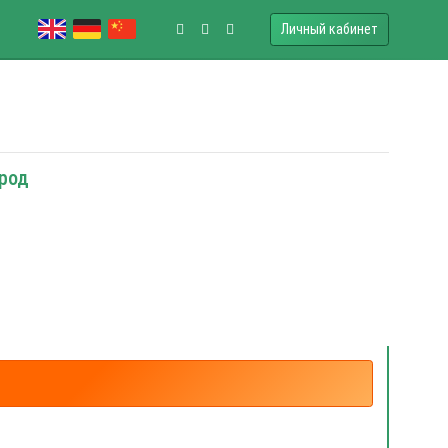
Личный кабинет
ород