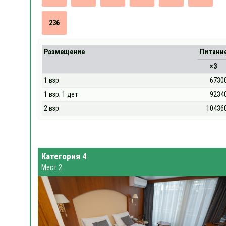
236
Размещение
Питани
×3
1 взр
6730
1 взр; 1 дет
9234
2 взр
10436
Категория 4
Мест 2