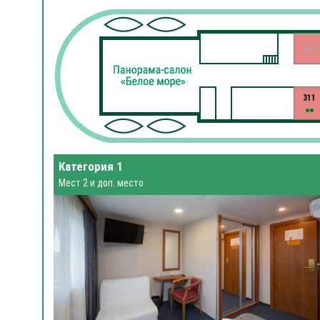
312
311
Категория 1
Мест 2 и доп. место