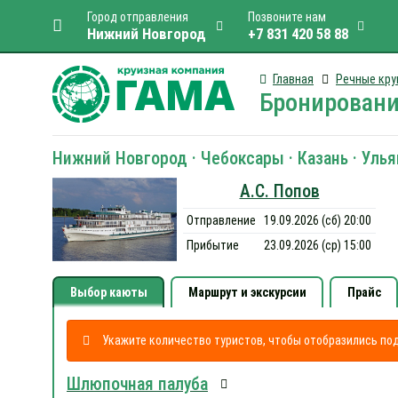
Город отправления
Позвоните нам
Нижний Новгород
+7 831 420 58 88
Главная
Речные кру
Бронировани
Нижний Новгород · Чебоксары · Казань · Улья
А.С. Попов
Отправление
19.09.2026 (сб) 20:00
Прибытие
23.09.2026 (ср) 15:00
Выбор каюты
Маршрут и экскурсии
Прайс
Укажите количество туристов, чтобы отобразились п
Шлюпочная палуба