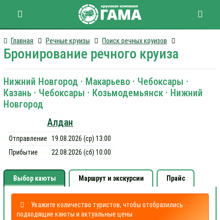
Главная
Речные круизы
Поиск речных круизов
Бронирование речного круиза
Нижний Новгород · Макарьево · Чебоксары ·
Казань · Чебоксары · Козьмодемьянск · Нижний
Новгород
Алдан
Отправление
19.08.2026 (ср) 13:00
Прибытие
22.08.2026 (сб) 10:00
Выбор каюты
Маршрут и экскурсии
Прайс
Укажите количество туристов, чтобы отобразились
подходящие каюты и актуальные цены