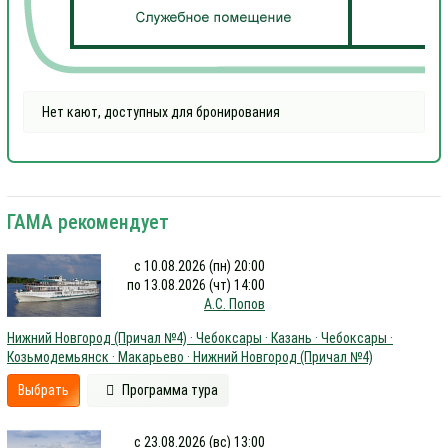
Нет кают, доступных для бронирования
ГАМА рекомендует
с 10.08.2026 (пн) 20:00
по 13.08.2026 (чт) 14:00
А.С. Попов
Нижний Новгород (Причал №4) · Чебоксары · Казань · Чебоксары ·
Козьмодемьянск · Макарьево · Нижний Новгород (Причал №4)
Выбрать
Программа тура
с 23.08.2026 (вс) 13:00