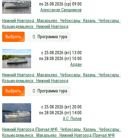
по 26.08.2026 (ср) 09:00
Александр Свешников
Нижний Новгород · Макарьево · Чебоксары · Казань · Чебоксары ·
Козьмодемьянск · Нижний Новгород
Выбрать
Программа тура
с 25.08.2026 (вт) 13:00
по 28.08.2026 (пт) 10:00
Алдан
Нижний Новгород · Макарьево · Чебоксары · Казань · Чебоксары ·
Козьмодемьянск · Нижний Новгород
Выбрать
Программа тура
с 25.08.2026 (вт) 20:00
по 28.08.2026 (пт) 14:00
А.С. Попов
Нижний Новгород (Причал №4) · Чебоксары · Казань · Чебоксары ·
Козьмодемьянск · Макарьево · Нижний Новгород (Причал №4)