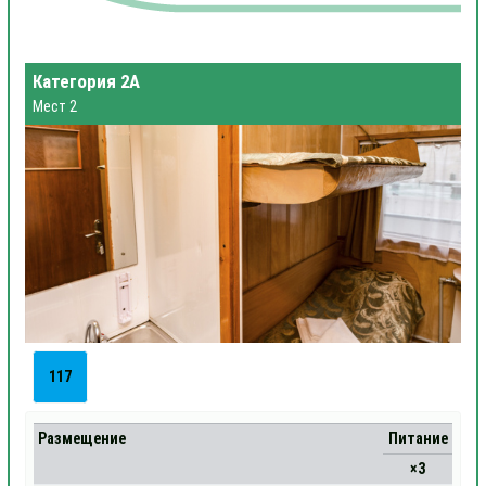
Категория 2А
Мест 2
117
Размещение
Питание
×3