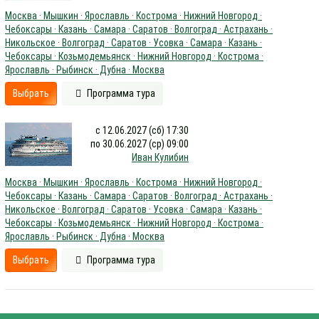
Москва · Мышкин · Ярославль · Кострома · Нижний Новгород ·
Чебоксары · Казань · Самара · Саратов · Волгоград · Астрахань ·
Никольское · Волгоград · Саратов · Усовка · Самара · Казань ·
Чебоксары · Козьмодемьянск · Нижний Новгород · Кострома ·
Ярославль · Рыбинск · Дубна · Москва
Выбрать
Программа тура
с 12.06.2027 (сб) 17:30
по 30.06.2027 (ср) 09:00
Иван Кулибин
Москва · Мышкин · Ярославль · Кострома · Нижний Новгород ·
Чебоксары · Казань · Самара · Саратов · Волгоград · Астрахань ·
Никольское · Волгоград · Саратов · Усовка · Самара · Казань ·
Чебоксары · Козьмодемьянск · Нижний Новгород · Кострома ·
Ярославль · Рыбинск · Дубна · Москва
Выбрать
Программа тура