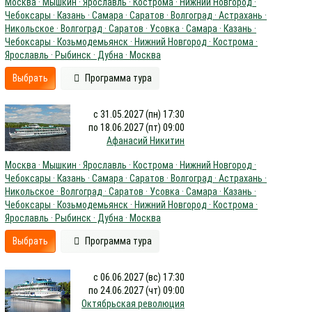
Москва · Мышкин · Ярославль · Кострома · Нижний Новгород ·
Чебоксары · Казань · Самара · Саратов · Волгоград · Астрахань ·
Никольское · Волгоград · Саратов · Усовка · Самара · Казань ·
Чебоксары · Козьмодемьянск · Нижний Новгород · Кострома ·
Ярославль · Рыбинск · Дубна · Москва
Выбрать
Программа тура
с 31.05.2027 (пн) 17:30
по 18.06.2027 (пт) 09:00
Афанасий Никитин
Москва · Мышкин · Ярославль · Кострома · Нижний Новгород ·
Чебоксары · Казань · Самара · Саратов · Волгоград · Астрахань ·
Никольское · Волгоград · Саратов · Усовка · Самара · Казань ·
Чебоксары · Козьмодемьянск · Нижний Новгород · Кострома ·
Ярославль · Рыбинск · Дубна · Москва
Выбрать
Программа тура
с 06.06.2027 (вс) 17:30
по 24.06.2027 (чт) 09:00
Октябрьская революция