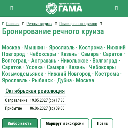
Главная
Речные круизы
Поиск речных круизов
Бронирование речного круиза
Москва · Мышкин · Ярославль · Кострома · Нижний
Новгород · Чебоксары · Казань · Самара · Саратов ·
Волгоград · Астрахань · Никольское · Волгоград ·
Саратов · Усовка · Самара · Казань · Чебоксары ·
Козьмодемьянск · Нижний Новгород · Кострома ·
Ярославль · Рыбинск · Дубна · Москва
Октябрьская революция
Отправление
19.05.2027 (ср) 17:30
Прибытие
06.06.2027 (вс) 09:00
Выбор каюты
Маршрут и экскурсии
Прайс