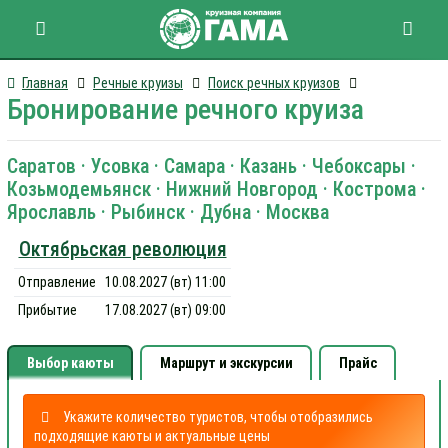
Главная
Речные круизы
Поиск речных круизов
Бронирование речного круиза
Саратов · Усовка · Самара · Казань · Чебоксары ·
Козьмодемьянск · Нижний Новгород · Кострома ·
Ярославль · Рыбинск · Дубна · Москва
Октябрьская революция
Отправление
10.08.2027 (вт) 11:00
Прибытие
17.08.2027 (вт) 09:00
Выбор каюты
Маршрут и экскурсии
Прайс
Укажите количество туристов, чтобы отобразились
подходящие каюты и актуальные цены