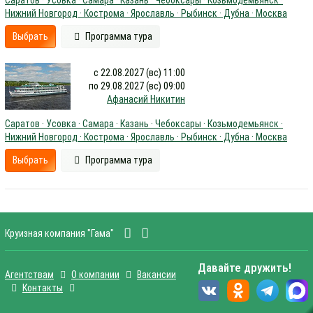
Саратов · Усовка · Самара · Казань · Чебоксары · Козьмодемьянск ·
Нижний Новгород · Кострома · Ярославль · Рыбинск · Дубна · Москва
Выбрать
Программа тура
с 22.08.2027 (вс) 11:00
по 29.08.2027 (вс) 09:00
Афанасий Никитин
Саратов · Усовка · Самара · Казань · Чебоксары · Козьмодемьянск ·
Нижний Новгород · Кострома · Ярославль · Рыбинск · Дубна · Москва
Выбрать
Программа тура
Круизная компания "Гама"
Давайте дружить!
Агентствам
О компании
Вакансии
Контакты