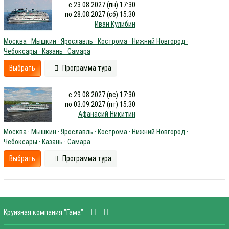
с 23.08.2027 (пн) 17:30
по 28.08.2027 (сб) 15:30
Иван Кулибин
Москва · Мышкин · Ярославль · Кострома · Нижний Новгород ·
Чебоксары · Казань · Самара
Выбрать
Программа тура
с 29.08.2027 (вс) 17:30
по 03.09.2027 (пт) 15:30
Афанасий Никитин
Москва · Мышкин · Ярославль · Кострома · Нижний Новгород ·
Чебоксары · Казань · Самара
Выбрать
Программа тура
Круизная компания "Гама"