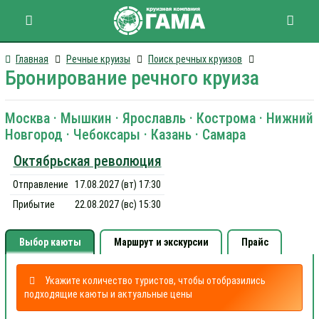
Главная
Речные круизы
Поиск речных круизов
Бронирование речного круиза
Москва · Мышкин · Ярославль · Кострома · Нижний
Новгород · Чебоксары · Казань · Самара
Октябрьская революция
Отправление
17.08.2027 (вт) 17:30
Прибытие
22.08.2027 (вс) 15:30
Выбор каюты
Маршрут и экскурсии
Прайс
Укажите количество туристов, чтобы отобразились
подходящие каюты и актуальные цены