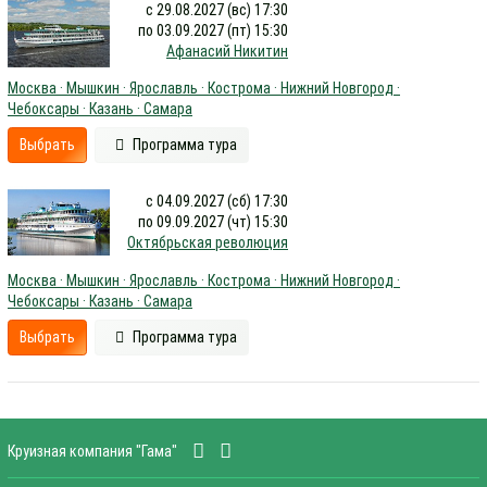
с 29.08.2027 (вс) 17:30
по 03.09.2027 (пт) 15:30
Афанасий Никитин
Москва · Мышкин · Ярославль · Кострома · Нижний Новгород ·
Чебоксары · Казань · Самара
Выбрать
Программа тура
с 04.09.2027 (сб) 17:30
по 09.09.2027 (чт) 15:30
Октябрьская революция
Москва · Мышкин · Ярославль · Кострома · Нижний Новгород ·
Чебоксары · Казань · Самара
Выбрать
Программа тура
Круизная компания "Гама"