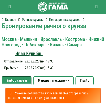
Главная
Речные круизы
Поиск речных круизов
Бронирование речного круиза
Москва · Мышкин · Ярославль · Кострома · Нижний
Новгород · Чебоксары · Казань · Самара
Иван Кулибин
Отправление
23.08.2027 (пн) 17:30
Прибытие
28.08.2027 (сб) 15:30
Выбор каюты
Маршрут и экскурсии
Прайс
Укажите количество туристов, чтобы отобразились
подходящие каюты и актуальные цены