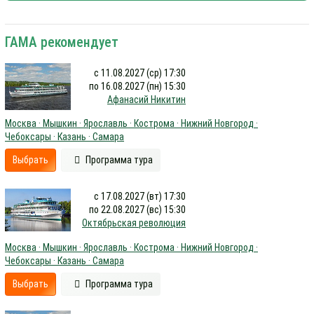
ГАМА рекомендует
с 11.08.2027 (ср) 17:30
по 16.08.2027 (пн) 15:30
Афанасий Никитин
Москва · Мышкин · Ярославль · Кострома · Нижний Новгород ·
Чебоксары · Казань · Самара
Выбрать
Программа тура
с 17.08.2027 (вт) 17:30
по 22.08.2027 (вс) 15:30
Октябрьская революция
Москва · Мышкин · Ярославль · Кострома · Нижний Новгород ·
Чебоксары · Казань · Самара
Выбрать
Программа тура