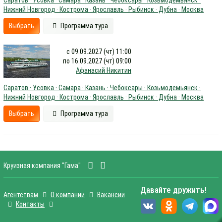
Саратов · Усовка · Самара · Казань · Чебоксары · Козьмодемьянск ·
Нижний Новгород · Кострома · Ярославль · Рыбинск · Дубна · Москва
Выбрать
Программа тура
с 09.09.2027 (чт) 11:00
по 16.09.2027 (чт) 09:00
Афанасий Никитин
Саратов · Усовка · Самара · Казань · Чебоксары · Козьмодемьянск ·
Нижний Новгород · Кострома · Ярославль · Рыбинск · Дубна · Москва
Выбрать
Программа тура
Круизная компания "Гама"
Давайте дружить!
Агентствам
О компании
Вакансии
Контакты