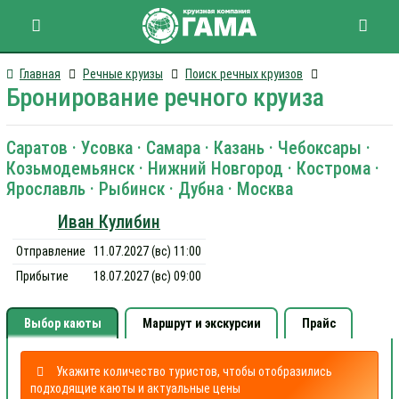
Главная
Речные круизы
Поиск речных круизов
Бронирование речного круиза
Саратов · Усовка · Самара · Казань · Чебоксары ·
Козьмодемьянск · Нижний Новгород · Кострома ·
Ярославль · Рыбинск · Дубна · Москва
Иван Кулибин
Отправление
11.07.2027 (вс) 11:00
Прибытие
18.07.2027 (вс) 09:00
Выбор каюты
Маршрут и экскурсии
Прайс
Укажите количество туристов, чтобы отобразились
подходящие каюты и актуальные цены