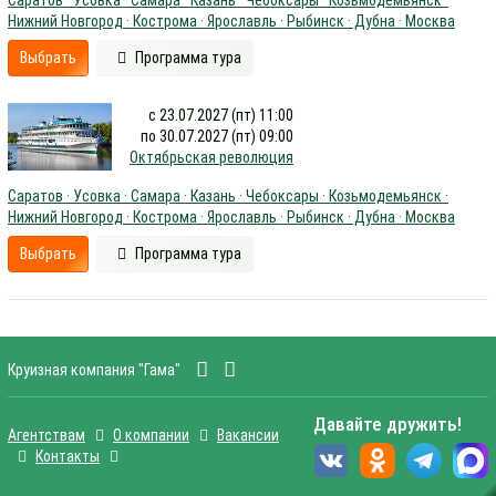
Саратов · Усовка · Самара · Казань · Чебоксары · Козьмодемьянск ·
Нижний Новгород · Кострома · Ярославль · Рыбинск · Дубна · Москва
Выбрать
Программа тура
с 23.07.2027 (пт) 11:00
по 30.07.2027 (пт) 09:00
Октябрьская революция
Саратов · Усовка · Самара · Казань · Чебоксары · Козьмодемьянск ·
Нижний Новгород · Кострома · Ярославль · Рыбинск · Дубна · Москва
Выбрать
Программа тура
Круизная компания "Гама"
Давайте дружить!
Агентствам
О компании
Вакансии
Контакты