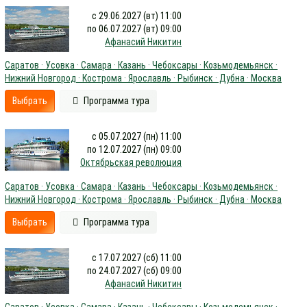
с 29.06.2027 (вт) 11:00
по 06.07.2027 (вт) 09:00
Афанасий Никитин
Саратов · Усовка · Самара · Казань · Чебоксары · Козьмодемьянск ·
Нижний Новгород · Кострома · Ярославль · Рыбинск · Дубна · Москва
Выбрать
Программа тура
с 05.07.2027 (пн) 11:00
по 12.07.2027 (пн) 09:00
Октябрьская революция
Саратов · Усовка · Самара · Казань · Чебоксары · Козьмодемьянск ·
Нижний Новгород · Кострома · Ярославль · Рыбинск · Дубна · Москва
Выбрать
Программа тура
с 17.07.2027 (сб) 11:00
по 24.07.2027 (сб) 09:00
Афанасий Никитин