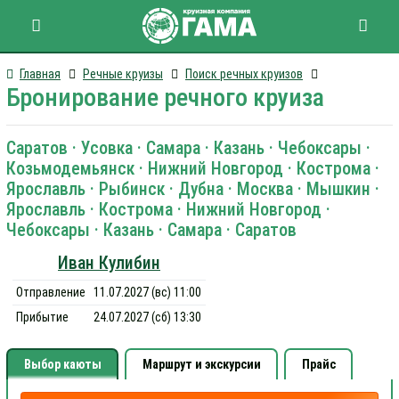
Главная
Речные круизы
Поиск речных круизов
Бронирование речного круиза
Саратов · Усовка · Самара · Казань · Чебоксары ·
Козьмодемьянск · Нижний Новгород · Кострома ·
Ярославль · Рыбинск · Дубна · Москва · Мышкин ·
Ярославль · Кострома · Нижний Новгород ·
Чебоксары · Казань · Самара · Саратов
Иван Кулибин
Отправление
11.07.2027 (вс) 11:00
Прибытие
24.07.2027 (сб) 13:30
Выбор каюты
Маршрут и экскурсии
Прайс