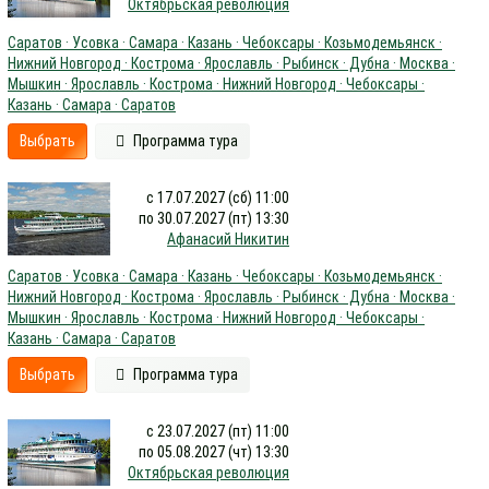
Октябрьская революция
Саратов · Усовка · Самара · Казань · Чебоксары · Козьмодемьянск ·
Нижний Новгород · Кострома · Ярославль · Рыбинск · Дубна · Москва ·
Мышкин · Ярославль · Кострома · Нижний Новгород · Чебоксары ·
Казань · Самара · Саратов
Выбрать
Программа тура
с 17.07.2027 (сб) 11:00
по 30.07.2027 (пт) 13:30
Афанасий Никитин
Саратов · Усовка · Самара · Казань · Чебоксары · Козьмодемьянск ·
Нижний Новгород · Кострома · Ярославль · Рыбинск · Дубна · Москва ·
Мышкин · Ярославль · Кострома · Нижний Новгород · Чебоксары ·
Казань · Самара · Саратов
Выбрать
Программа тура
с 23.07.2027 (пт) 11:00
по 05.08.2027 (чт) 13:30
Октябрьская революция