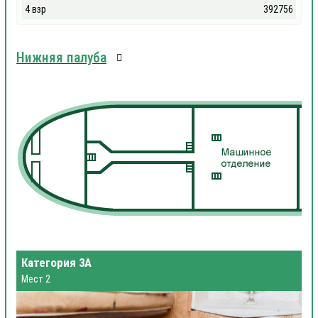
4 взр
392756
Нижняя палуба
Категория 3А
Мест 2