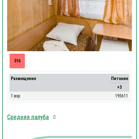
316
Размещение
Питание
×3
1 взр
195611
Средняя палуба